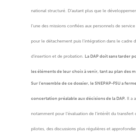
national structuré. D’autant plus que le développement
l’une des missions confiées aux personnels de service 
pour le détachement puis l’intégration dans le cadre d
d’insertion et de probation.
La DAP doit sans tarder p
les éléments de leur choix à venir, tant au plan des m
Sur l’ensemble de ce dossier, le SNEPAP-FSU a fe
concertation préalable aux décisions de la DAP.
Il a 
notamment pour l’évaluation de l’intérêt du transfert 
pilotes, des discussions plus régulières et approfondie