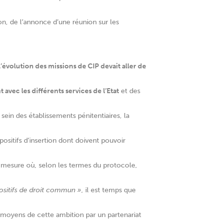
n, de l’annonce d’une réunion sur les
l’évolution des missions de CIP devait aller de
vec les différents services de l’Etat
et des
 sein des établissements pénitentiaires, la
sitifs d’insertion dont doivent pouvoir
a mesure où, selon les termes du protocole,
spositifs de droit commun »
, il est temps que
s moyens de cette ambition par un partenariat