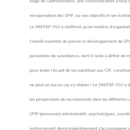
exigé de l’administration, une communication à tous l
réorganisation des SPIP, sur ses objectifs et ses échéa
Le SNEPAP-FSU a réaffirmé qu’en matière d’organisati
l’intérêt essentiel de prévoir le développement de SPIP 
personnels de surveillance, dont il reste à définir de m
pour éviter l’écueil de les substituer aux CIP, constitue
ne peut en aucun cas s’y réduire ! Le SNEPAP-FSU a
les perspectives de recrutements dans les différents c
SPIP (personnels administratifs, psychologues, coord
renforcement devra impérativement s’accompagner d’u