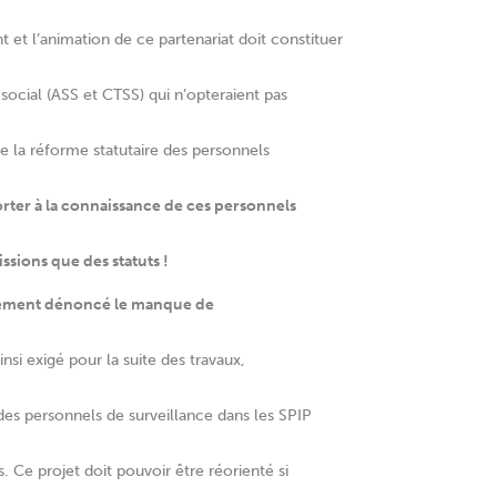
 et l’animation de ce partenariat doit constituer
social (ASS et CTSS) qui n’opteraient pas
e la réforme statutaire des personnels
orter à la connaissance de ces personnels
issions que des statuts !
rmement dénoncé le manque de
ainsi exigé pour la suite des travaux,
des personnels de surveillance dans les SPIP
s. Ce projet doit pouvoir être réorienté si