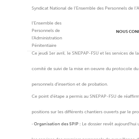
Syndicat National de l’Ensemble des Personnels de l’A
Comité de Suivi – Proto
NOUS CON
Ce jeudi 1er avril, le SNEPAP-FSU et les services de 
comité de suivi de la mise en oeuvre du protocole du 9 
personnels d’insertion et de probation.
Ce point d’étape a permis au SNEPAP-FSU de réaffirm
positions sur les différents chantiers ouverts par le pr
· Organisation des SPIP :
Le dossier revêt aujourd’hui u