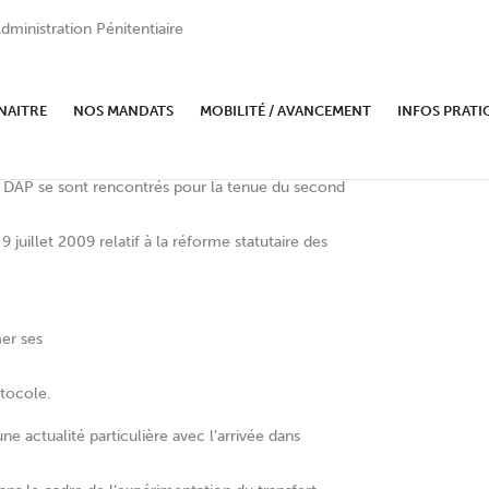
dministration Pénitentiaire
cole SPIP
NAITRE
NOS MANDATS
MOBILITÉ / AVANCEMENT
INFOS PRATI
la DAP se sont rencontrés pour la tenue du second
juillet 2009 relatif à la réforme statutaire des
er ses
otocole.
ne actualité particulière avec l’arrivée dans