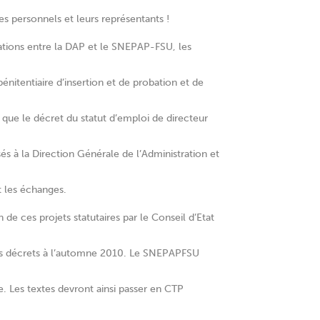
es personnels et leurs représentants !
ations entre la DAP et le SNEPAP-FSU, les
pénitentiaire d’insertion et de probation et de
si que le décret du statut d’emploi de directeur
és à la Direction Générale de l’Administration et
t les échanges.
on de ces projets statutaires par le Conseil d’Etat
des décrets à l’automne 2010. Le SNEPAPFSU
e. Les textes devront ainsi passer en CTP