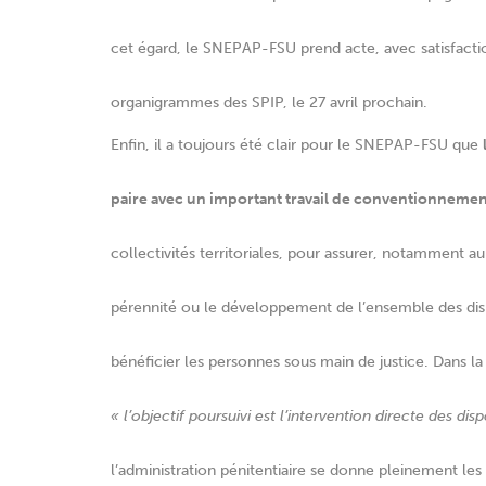
cet égard, le SNEPAP-FSU prend acte, avec satisfactio
organigrammes des SPIP, le 27 avril prochain.
Enfin, il a toujours été clair pour le SNEPAP-FSU que
paire avec un important travail de conventionnement a
collectivités territoriales, pour assurer, notamment au
pérennité ou le développement de l’ensemble des dispo
bénéficier les personnes sous main de justice. Dans l
« l’objectif poursuivi est l’intervention directe des di
l’administration pénitentiaire se donne pleinement le