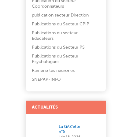
Publication du secteur
Coordonnateurs
publication secteur Direction
Publications du Secteur CPIP
Publications du secteur
Educateurs
Publications du Secteur PS
Publications du Secteur
Psychologues
Ramene tes neurones
SNEPAP-INFO
ACTUALITÉS
La GAZ’ette
n°6
juin 18, 2026