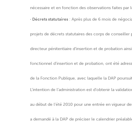
nécessaire et en fonction des observations faites par l
· Décrets statutaires
: Après plus de 6 mois de négoci
projets de décrets statutaires des corps de conseiller 
directeur pénitentiaire d’insertion et de probation ain
fonctionnel d’insertion et de probation, ont été adress
de la Fonction Publique, avec laquelle la DAP poursui
L’intention de l’administration est d’obtenir la validati
au début de l’été 2010 pour une entrée en vigueur 
a demandé à la DAP de préciser le calendrier préalabl