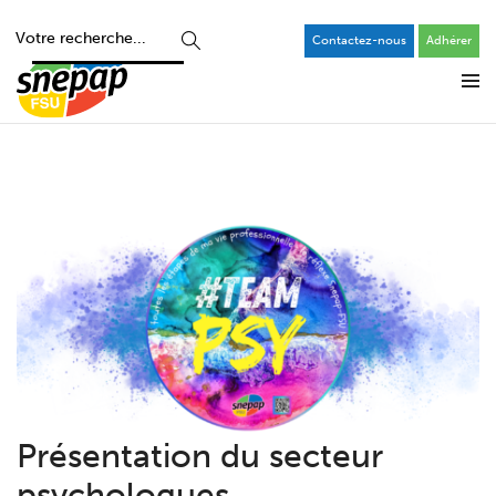
Contactez-nous
Adhérer
Présentation du secteur
psychologues