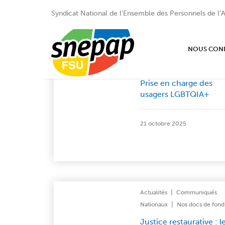
Syndicat National de l’Ensemble des Personnels de l’A
NOUS CON
Nos docs de fond
Prise en charge des
usagers LGBTQIA+
21 octobre 2025
|
Actualités
Communiqués
|
Nationaux
Nos docs de fond
Justice restaurative : l