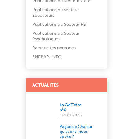
Publications du Secteur CPIP
Publications du secteur
Educateurs
Publications du Secteur PS
Publications du Secteur
Psychologues
Ramene tes neurones
SNEPAP-INFO
ACTUALITÉS
La GAZ’ette
n°6
juin 18, 2026
Vague de Chaleur :
qu’avons-nous
appris ?