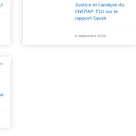
SU
Justice et l’analyse du
SNEPAP-FSU sur le
rapport Sauvé
6 septembre 2022
os
se