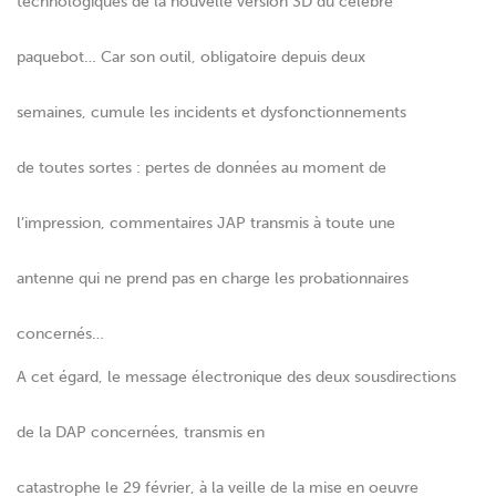
technologiques de la nouvelle version 3D du célèbre
paquebot… Car son outil, obligatoire depuis deux
semaines, cumule les incidents et dysfonctionnements
de toutes sortes : pertes de données au moment de
l’impression, commentaires JAP transmis à toute une
antenne qui ne prend pas en charge les probationnaires
concernés…
A cet égard, le message électronique des deux sousdirections
de la DAP concernées, transmis en
catastrophe le 29 février, à la veille de la mise en oeuvre