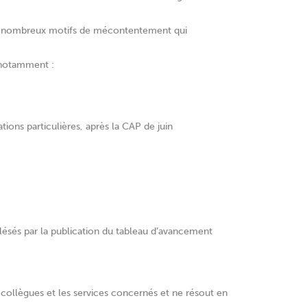
 les nombreux motifs de mécontentement qui
t notamment :
tions particulières, après la CAP de juin
lésés par la publication du tableau d’avancement
 collègues et les services concernés et ne résout en