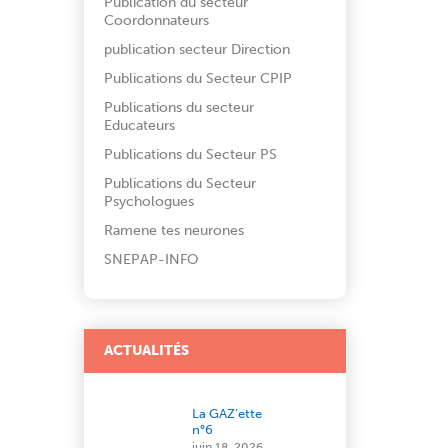
Publication du secteur
Coordonnateurs
publication secteur Direction
Publications du Secteur CPIP
Publications du secteur
Educateurs
Publications du Secteur PS
Publications du Secteur
Psychologues
Ramene tes neurones
SNEPAP-INFO
ACTUALITÉS
La GAZ’ette
n°6
juin 18, 2026