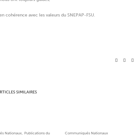
 en cohérence avec les valeurs du SNEPAP-FSU.
RTICLES SIMILAIRES
,
s Nationaux
Publications du
Communiqués Nationaux