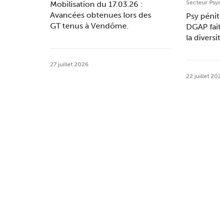
Secteur Psy
Mobilisation du 17.03.26 :
Avancées obtenues lors des
Psy pénit
GT tenus à Vendôme.
DGAP fai
la divers
27 juillet 2026
22 juillet 20