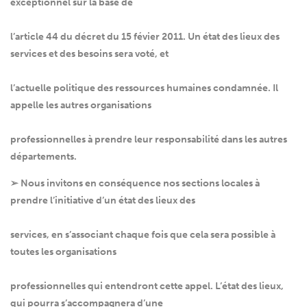
exceptionnel sur la base de
l’article 44 du décret du 15 févier 2011. Un état des lieux des
services et des besoins sera voté, et
l’actuelle politique des ressources humaines condamnée. Il
appelle les autres organisations
professionnelles à prendre leur responsabilité dans les autres
départements.
➢ Nous invitons en conséquence nos sections locales à
prendre l’initiative d’un état des lieux des
services, en s’associant chaque fois que cela sera possible à
toutes les organisations
professionnelles qui entendront cette appel. L’état des lieux,
qui pourra s’accompagnera d’une