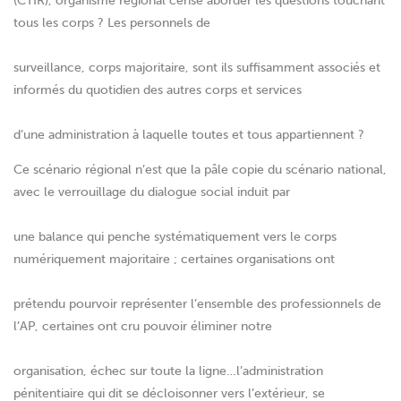
(CTIR), organisme régional censé aborder les questions touchant
tous les corps ? Les personnels de
surveillance, corps majoritaire, sont ils suffisamment associés et
informés du quotidien des autres corps et services
d’une administration à laquelle toutes et tous appartiennent ?
Ce scénario régional n’est que la pâle copie du scénario national,
avec le verrouillage du dialogue social induit par
une balance qui penche systématiquement vers le corps
numériquement majoritaire ; certaines organisations ont
prétendu pourvoir représenter l’ensemble des professionnels de
l’AP, certaines ont cru pouvoir éliminer notre
organisation, échec sur toute la ligne…l’administration
pénitentiaire qui dit se décloisonner vers l’extérieur, se