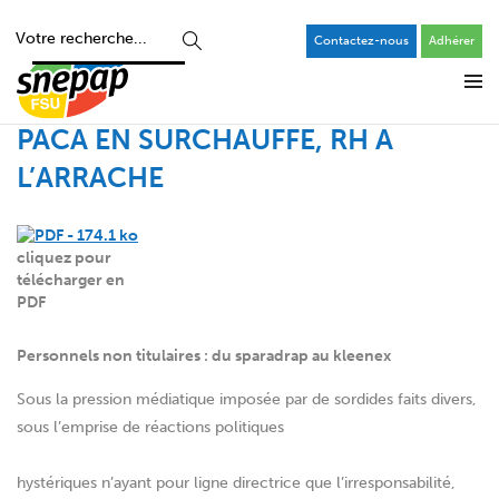
Contactez-nous
Adhérer
PACA EN SURCHAUFFE, RH A
L’ARRACHE
cliquez pour
télécharger en
PDF
Personnels non titulaires : du sparadrap au kleenex
Sous la pression médiatique imposée par de sordides faits divers,
sous l’emprise de réactions politiques
hystériques n’ayant pour ligne directrice que l’irresponsabilité,