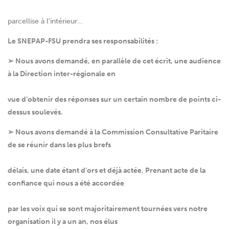
parcellise à l’intérieur…
Le SNEPAP-FSU prendra ses responsabilités :
➢ Nous avons demandé, en parallèle de cet écrit, une audience
à la Direction inter-régionale en
vue d’obtenir des réponses sur un certain nombre de points ci-
dessus soulevés.
➢ Nous avons demandé à la Commission Consultative Paritaire
de se réunir dans les plus brefs
délais, une date étant d’ors et déjà actée. Prenant acte de la
confiance qui nous a été accordée
par les voix qui se sont majoritairement tournées vers notre
organisation il y a un an, nos élus