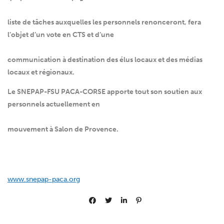
liste de tâches auxquelles les personnels renonceront, fera
l’objet d’un vote en CTS et d’une
communication à destination des élus locaux et des médias
locaux et régionaux.
Le SNEPAP-FSU PACA-CORSE apporte tout son soutien aux
personnels actuellement en
mouvement à Salon de Provence.
www.snepap-paca.org