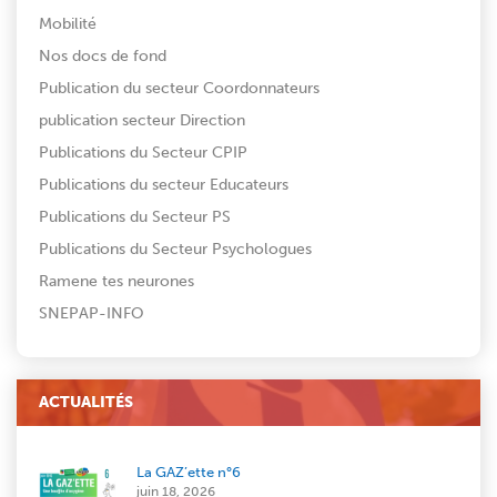
Mobilité
Nos docs de fond
Publication du secteur Coordonnateurs
publication secteur Direction
Publications du Secteur CPIP
Publications du secteur Educateurs
Publications du Secteur PS
Publications du Secteur Psychologues
Ramene tes neurones
SNEPAP-INFO
ACTUALITÉS
La GAZ’ette n°6
juin 18, 2026