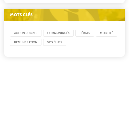
MOTS CLÉS
ACTION SOCIALE
COMMUNIQUÉS
DÉBATS
MOBILITÉ
REMUNERATION
VOS ÉLUES