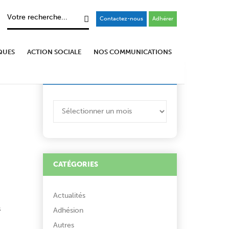
Contactez-nous
Adhérer
QUES
ACTION SOCIALE
NOS COMMUNICATIONS
ARCHIVES
ARCHIVES
CATÉGORIES
Actualités
s
Adhésion
Autres