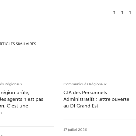
RTICLES SIMILAIRES
s Régionaux
Communiqués Régionaux
région brûle,
CIA des Personnels
les agents n’est pas
Administratifs : lettre ouverte
on. C’est une
au DI Grand Est.
n.
17 juillet 2026