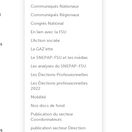
Communiqués Nationaux
t
Communiqués Régionaux
Congrès National
En lien avec la FSU
L'Action sociale
es
La GAZ'ette
Le SNEPAP-FSU et les médias
Les analyses du SNEPAP-FSU
Les Élections Professionnelles
Les Élections professionnelles
2022
Mobilité
Nos docs de fond
Publication du secteur
Coordonnateurs
publication secteur Direction
es