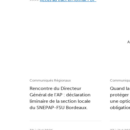
A
Communiqués Régionaux
Communiqué
Rencontre du Directeur
Quand la 
Général de l’AP : déclaration
protéger 
liminaire de la section locale
une opti
du SNEPAP-FSU Bordeaux.
obligatio