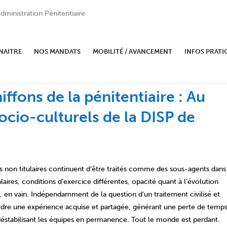
dministration Pénitentiaire
NAITRE
NOS MANDATS
MOBILITÉ / AVANCEMENT
INFOS PRATI
iffons de la pénitentiaire : Au
ocio-culturels de la DISP de
ts non titulaires continuent d’être traités comme des sous-agents dans
 salaires, conditions d’exercice différentes, opacité quant à l’évolution
en vain. Indépendamment de la question d’un traitement civilisé et
t perdre une expérience acquise et partagée, générant une perte de temp
déstabilisant les équipes en permanence. Tout le monde est perdant.