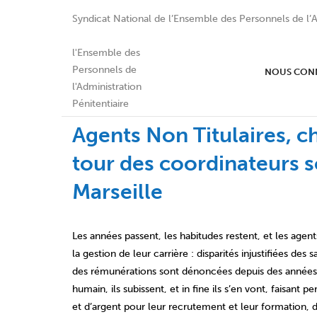
Syndicat National de l’Ensemble des Personnels de l’A
NOUS CON
Agents Non Titulaires, ch
tour des coordinateurs s
Marseille
Les années passent, les habitudes restent, et les agen
la gestion de leur carrière : disparités injustifiées des
des rémunérations sont dénoncées depuis des années, 
humain, ils subissent, et in fine ils s’en vont, faisan
et d’argent pour leur recrutement et leur formation, 