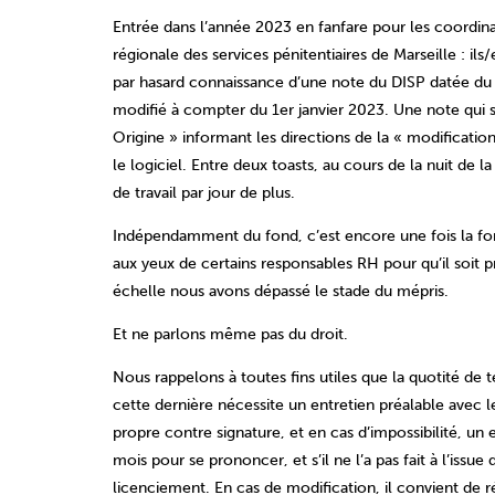
Entrée dans l’année 2023 en fanfare pour les coordinat
régionale des services pénitentiaires de Marseille : i
par hasard connaissance d’une note du DISP datée du 9
modifié à compter du 1er janvier 2023. Une note qui 
Origine » informant les directions de la « modificati
le logiciel. Entre deux toasts, au cours de la nuit de l
de travail par jour de plus.
Indépendamment du fond, c’est encore une fois la form
aux yeux de certains responsables RH pour qu’il soit p
échelle nous avons dépassé le stade du mépris.
Et ne parlons même pas du droit.
Nous rappelons à toutes fins utiles que la quotité de t
cette dernière nécessite un entretien préalable avec
propre contre signature, et en cas d’impossibilité, u
mois pour se prononcer, et s’il ne l’a pas fait à l’issue
licenciement. En cas de modification, il convient de 