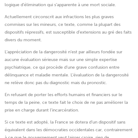
logique d’élimination qui s’apparente à une mort sociale.
Actuellement circonscrit aux infractions les plus graves
commises sur les mineurs, ce texte, comme la plupart des
dispositifs répressifs, est susceptible d’extensions au gré des faits
divers du moment.
L’appréciation de la dangerosité n’est par ailleurs fondée sur
aucune évaluation sérieuse mais sur une simple expertise
psychiatrique, ce qui procède d’une grave confusion entre
délinquance et maladie mentale. L’évaluation de la dangerosité
ne relève donc pas du diagnostic mais du pronostic.
En refusant de porter les efforts humains et financiers sur le
temps de la peine, ce texte fait le choix de ne pas améliorer la
prise en charge durant l’incarcération.
Si ce texte est adopté, la France se dotera d’un dispositif sans
équivalent dans les démocraties occidentales car, contrairement
à ce que le gouvernement veut laisser croire, rien de