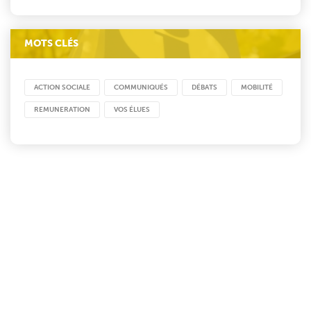
MOTS CLÉS
ACTION SOCIALE
COMMUNIQUÉS
DÉBATS
MOBILITÉ
REMUNERATION
VOS ÉLUES