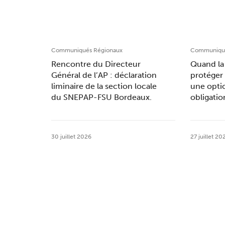
Communiqués Régionaux
Communiqué
Rencontre du Directeur
Quand la 
Général de l’AP : déclaration
protéger 
liminaire de la section locale
une opti
du SNEPAP-FSU Bordeaux.
obligatio
30 juillet 2026
27 juillet 20