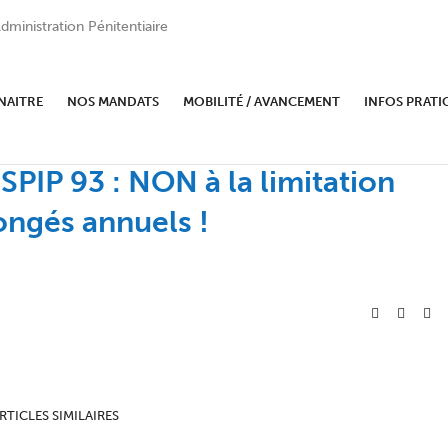
dministration Pénitentiaire
NAITRE
NOS MANDATS
MOBILITÉ / AVANCEMENT
INFOS PRATI
SPIP 93 : NON à la limitation
congés annuels !
RTICLES SIMILAIRES