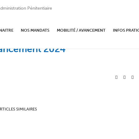
dministration Pénitentiaire
NAITRE
NOS MANDATS
MOBILITÉ / AVANCEMENT
INFOS PRATI
avancement 2024
RTICLES SIMILAIRES