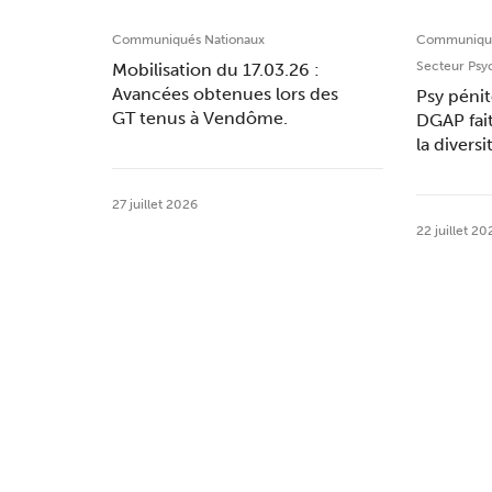
Communiqués Nationaux
Communiqué
Secteur Psy
Mobilisation du 17.03.26 :
Avancées obtenues lors des
Psy pénit
GT tenus à Vendôme.
DGAP fai
la divers
27 juillet 2026
22 juillet 20