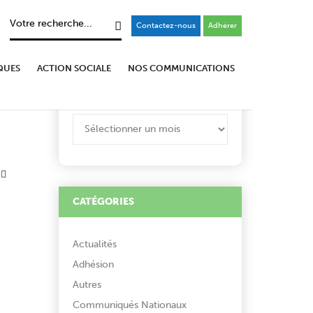
Contactez-nous
Adhérer
QUES
ACTION SOCIALE
NOS COMMUNICATIONS
ARCHIVES
ARCHIVES
CATÉGORIES
Actualités
Adhésion
Autres
Communiqués Nationaux