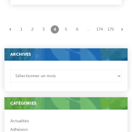
…
1
2
3
4
5
6
174
175
ARCHIVES
ARCHIVES
CATÉGORIES
Actualités
Adhésion