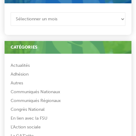
ARCHIVES
CATÉGORIES
Actualités
Adhésion
Autres
Communiqués Nationaux
Communiqués Régionaux
Congrès National
En lien avec la FSU
L'Action sociale
La GAZ'ette