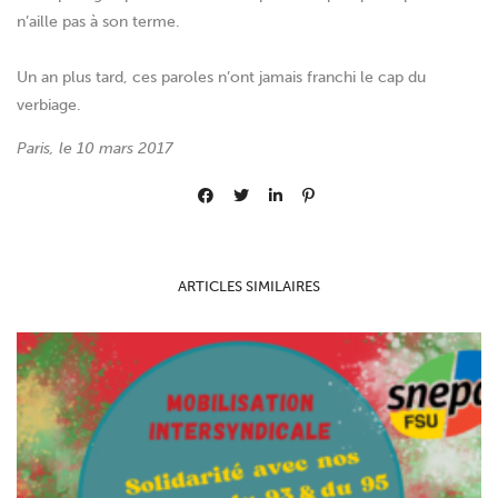
n’aille pas à son terme.
Un an plus tard, ces paroles n’ont jamais franchi le cap du
verbiage.
Paris, le 10 mars 2017
ARTICLES SIMILAIRES