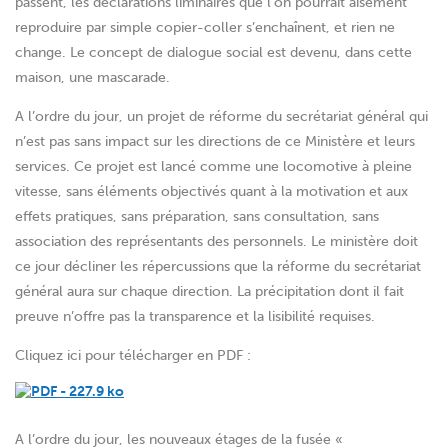
passent, les déclarations liminaires que l’on pourrait aisément
reproduire par simple copier-coller s’enchaînent, et rien ne
change. Le concept de dialogue social est devenu, dans cette
maison, une mascarade.
A l’ordre du jour, un projet de réforme du secrétariat général qui
n’est pas sans impact sur les directions de ce Ministère et leurs
services. Ce projet est lancé comme une locomotive à pleine
vitesse, sans éléments objectivés quant à la motivation et aux
effets pratiques, sans préparation, sans consultation, sans
association des représentants des personnels. Le ministère doit
ce jour décliner les répercussions que la réforme du secrétariat
général aura sur chaque direction. La précipitation dont il fait
preuve n’offre pas la transparence et la lisibilité requises.
Cliquez ici pour télécharger en PDF :
A l’ordre du jour, les nouveaux étages de la fusée «