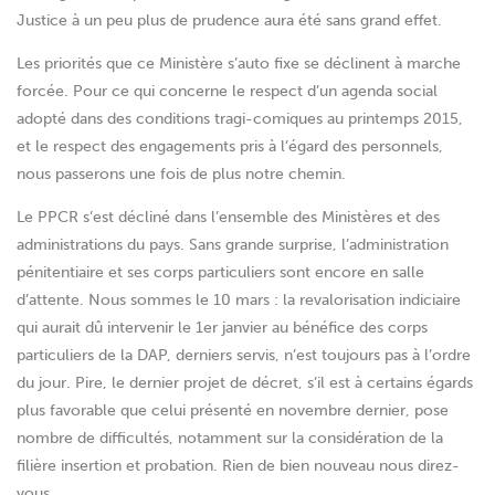
Justice à un peu plus de prudence aura été sans grand effet.
Les priorités que ce Ministère s’auto fixe se déclinent à marche
forcée. Pour ce qui concerne le respect d’un agenda social
adopté dans des conditions tragi-comiques au printemps 2015,
et le respect des engagements pris à l’égard des personnels,
nous passerons une fois de plus notre chemin.
Le PPCR s’est décliné dans l’ensemble des Ministères et des
administrations du pays. Sans grande surprise, l’administration
pénitentiaire et ses corps particuliers sont encore en salle
d’attente. Nous sommes le 10 mars : la revalorisation indiciaire
qui aurait dû intervenir le 1er janvier au bénéfice des corps
particuliers de la DAP, derniers servis, n’est toujours pas à l’ordre
du jour. Pire, le dernier projet de décret, s’il est à certains égards
plus favorable que celui présenté en novembre dernier, pose
nombre de difficultés, notamment sur la considération de la
filière insertion et probation. Rien de bien nouveau nous direz-
vous.