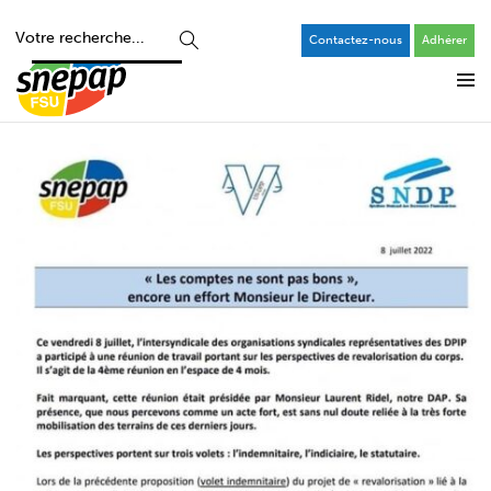
Contactez-nous
Adhérer