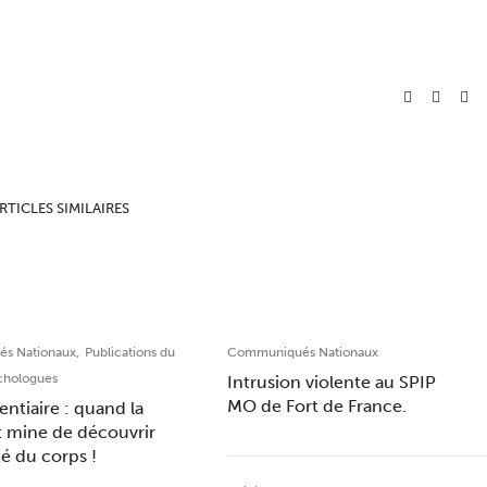
RTICLES SIMILAIRES
,
s Nationaux
Publications du
Communiqués Nationaux
chologues
Intrusion violente au SPIP
MO de Fort de France.
entiaire : quand la
t mine de découvrir
ité du corps !