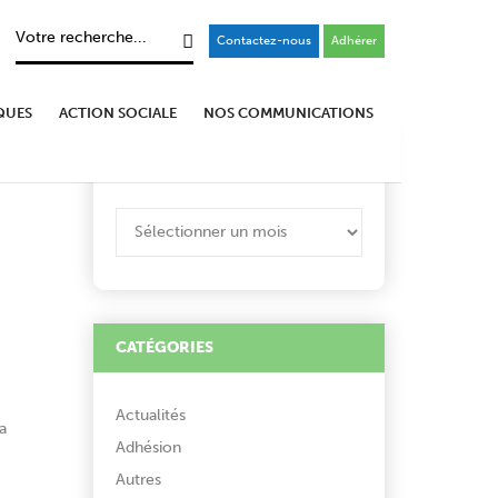
Contactez-nous
Adhérer
QUES
ACTION SOCIALE
NOS COMMUNICATIONS
ARCHIVES
ARCHIVES
CATÉGORIES
Actualités
a
Adhésion
Autres