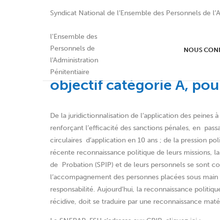
Syndicat National de l’Ensemble des Personnels de l’A
NOUS CON
Conseillers Pénitentiaire
objectif catégorie A, pou
De la juridictionnalisation de l’application des peines à
renforçant l’efficacité des sanctions pénales, en pass
circulaires d’application en 10 ans ; de la pression pol
récente reconnaissance politique de leurs missions, la
de Probation (SPIP) et de leurs personnels se sont c
l’accompagnement des personnes placées sous main de
responsabilité. Aujourd’hui, la reconnaissance politiq
récidive, doit se traduire par une reconnaissance maté