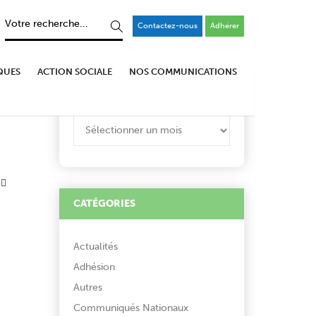
Contactez-nous
Adhérer
QUES
ACTION SOCIALE
NOS COMMUNICATIONS
ARCHIVES
ARCHIVES
CATÉGORIES
Actualités
Adhésion
Autres
Communiqués Nationaux