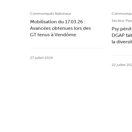
Communiqués Nationaux
Communiqué
Secteur Psy
Mobilisation du 17.03.26 :
Avancées obtenues lors des
Psy pénit
GT tenus à Vendôme.
DGAP fai
la divers
27 juillet 2026
22 juillet 20