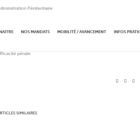
dministration Pénitentiaire
NAITRE
NOS MANDATS
MOBILITÉ / AVANCEMENT
INFOS PRATI
efficacité pénale
RTICLES SIMILAIRES