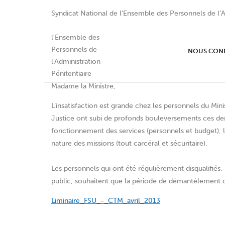
Syndicat National de l’Ensemble des Personnels de l’A
déclaration liminaire FS
NOUS CON
Madame la Ministre,
L’insatisfaction est grande chez les personnels du Mi
Justice ont subi de profonds bouleversements ces de
fonctionnement des services (personnels et budget), l’
nature des missions (tout carcéral et sécuritaire).
Les personnels qui ont été régulièrement disqualifiés,
public, souhaitent que la période de démantèlement de
Liminaire_FSU_-_CTM_avril_2013