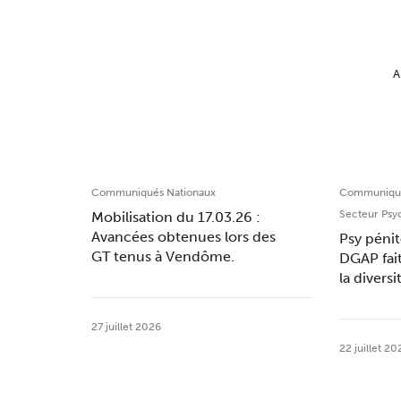
A
Communiqués Nationaux
Communiqué
Secteur Psy
Mobilisation du 17.03.26 :
Avancées obtenues lors des
Psy pénit
GT tenus à Vendôme.
DGAP fai
la divers
27 juillet 2026
22 juillet 20