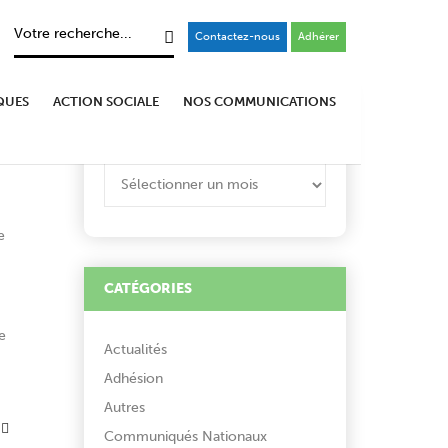
Contactez-nous
Adhérer
QUES
ACTION SOCIALE
NOS COMMUNICATIONS
ARCHIVES
ARCHIVES
e
CATÉGORIES
e
Actualités
Adhésion
Autres
Communiqués Nationaux