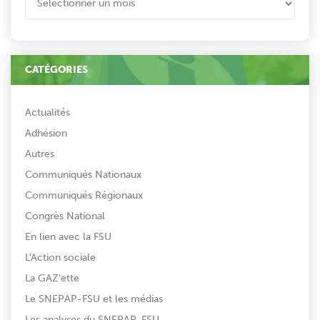
CATÉGORIES
Actualités
Adhésion
Autres
Communiqués Nationaux
Communiqués Régionaux
Congrès National
En lien avec la FSU
L'Action sociale
La GAZ'ette
Le SNEPAP-FSU et les médias
Les analyses du SNEPAP-FSU