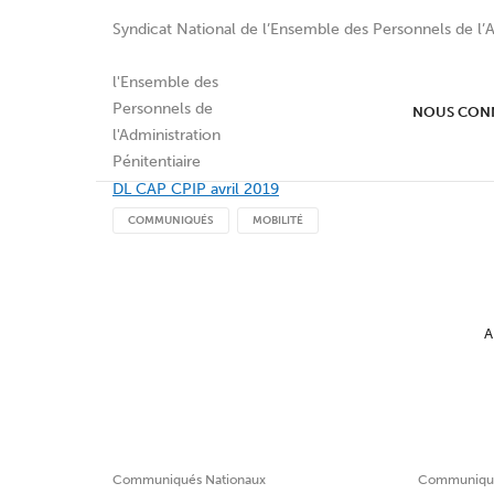
Syndicat National de l’Ensemble des Personnels de l’A
Déclaration Liminaire –
NOUS CON
DL CAP CPIP avril 2019
COMMUNIQUÉS
MOBILITÉ
A
Communiqués Nationaux
Communiqué