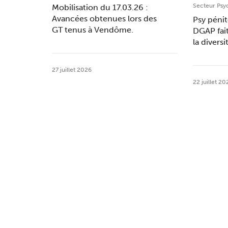
Secteur Psy
Mobilisation du 17.03.26 :
Avancées obtenues lors des
Psy pénit
GT tenus à Vendôme.
DGAP fai
la divers
27 juillet 2026
22 juillet 20