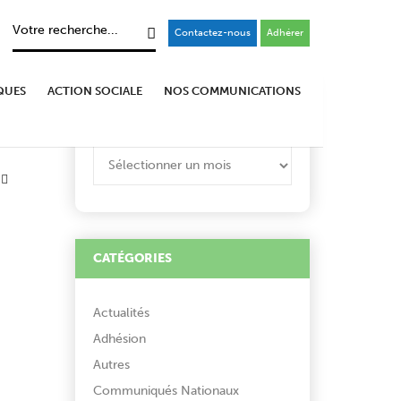
Contactez-nous
Adhérer
QUES
ACTION SOCIALE
NOS COMMUNICATIONS
ARCHIVES
ARCHIVES
CATÉGORIES
Actualités
Adhésion
Autres
Communiqués Nationaux