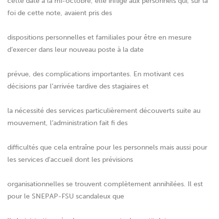
cette date à la mi-octobre, elle inflige aux personnels qui, sur la
foi de cette note, avaient pris des
dispositions personnelles et familiales pour être en mesure
d’exercer dans leur nouveau poste à la date
prévue, des complications importantes. En motivant ces
décisions par l’arrivée tardive des stagiaires et
la nécessité des services particulièrement découverts suite au
mouvement, l’administration fait fi des
difficultés que cela entraîne pour les personnels mais aussi pour
les services d’accueil dont les prévisions
organisationnelles se trouvent complètement annihilées. Il est
pour le SNEPAP-FSU scandaleux que