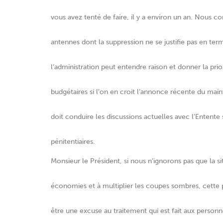
vous avez tenté de faire, il y a environ un an. Nous co
antennes dont la suppression ne se justifie pas en ter
l’administration peut entendre raison et donner la prio
budgétaires si l’on en croit l’annonce récente du ma
doit conduire les discussions actuelles avec l’Entente
pénitentiaires.
Monsieur le Président, si nous n’ignorons pas que la si
économies et à multiplier les coupes sombres, cette p
être une excuse au traitement qui est fait aux personn