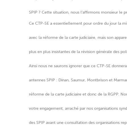
SPIP ? Cette situation, nous l’affirmons monsieur le pr
Ce CTP-SE a essentiellement pour ordre du jour la mi
avec la réforme de la carte judiciaire, mais son appa
plus en plus insistantes de la révision générale des pol
Ainsi nous ne saurons ignorer que ce CTP-SE donnera li
antennes SPIP : Dinan, Saumur, Montbrison et Marmand
réforme de la carte judiciaire et donc de la RGPP. No
votre engagement, arraché par nos organisations syndi
des SPIP avant une consultation des organisations rep