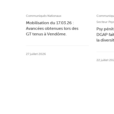
Communiqués Nationaux
Communiqué
Secteur Psy
Mobilisation du 17.03.26 :
Avancées obtenues lors des
Psy pénit
GT tenus à Vendôme.
DGAP fai
la divers
27 juillet 2026
22 juillet 20