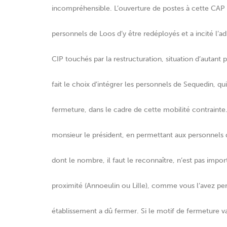
incompréhensible. L’ouverture de postes à cette CAP 
personnels de Loos d’y être redéployés et a incité l’a
CIP touchés par la restructuration, situation d’autant 
fait le choix d’intégrer les personnels de Sequedin, q
fermeture, dans le cadre de cette mobilité contraint
monsieur le président, en permettant aux personnels d’
dont le nombre, il faut le reconnaître, n’est pas impo
proximité (Annoeulin ou Lille), comme vous l’avez pe
établissement a dû fermer. Si le motif de fermeture v