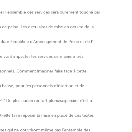
vier l’ensemble des services sera durement touché par
de peine. Les circulaires de mise en oeuvre de la
cédure Simplifiée d’Aménagement de Peine et de l’
e vont impacter les services de manière très
rsonnels. Comment imaginer faire face à cette
 baisse, pour les personnels d’insertion et de
 ? De plus aucun renfort pluridisciplinaire n’est à
-elle faire reposer la mise en place de ces textes
stes qui ne couvriront même pas l’ensemble des