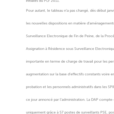
initiales du PLF 2011.
Pour autant, le tableau n’a pas changé, dès début jan
les nouvelles dispositions en matière d’aménagements 
Surveillance Electronique de Fin de Peine, de la Pro
Assignation à Résidence sous Surveillance Electroniqu
importante en terme de charge de travail pour les pe
augmentation sur la base d’effectifs constants voire en
probation et les personnels administratifs dans les SPIP
ce jour annoncé par l’administration. La DAP compte-t
uniquement grâce à 57 postes de surveillants PSE, po