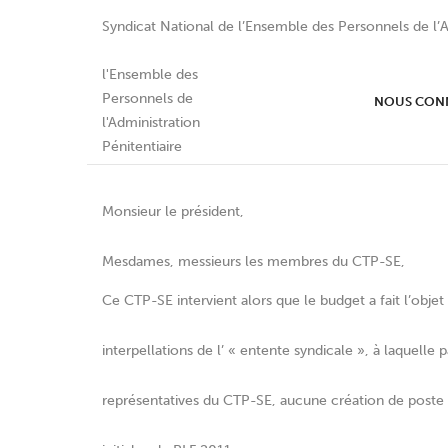
Syndicat National de l’Ensemble des Personnels de l’A
DECLARATION LIMINAIR
NOUS CON
2010
Monsieur le président,
Mesdames, messieurs les membres du CTP-SE,
Ce CTP-SE intervient alors que le budget a fait l’obje
interpellations de l’ « entente syndicale », à laquelle 
représentatives du CTP-SE, aucune création de poste 