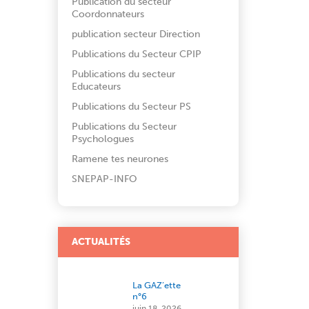
Publication du secteur
Coordonnateurs
publication secteur Direction
Publications du Secteur CPIP
Publications du secteur
Educateurs
Publications du Secteur PS
Publications du Secteur
Psychologues
Ramene tes neurones
SNEPAP-INFO
ACTUALITÉS
La GAZ’ette
n°6
juin 18, 2026