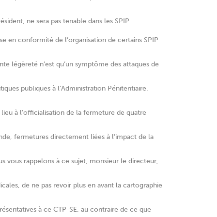
ésident, ne sera pas tenable dans les SPIP.
se en conformité de l’organisation de certains SPIP
rente légèreté n’est qu’un symptôme des attaques de
itiques publiques à l’Administration Pénitentiaire.
eu à l’officialisation de la fermeture de quatre
e, fermetures directement liées à l’impact de la
us vous rappelons à ce sujet, monsieur le directeur,
cales, de ne pas revoir plus en avant la cartographie
résentatives à ce CTP-SE, au contraire de ce que