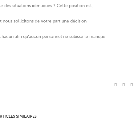
des situations identiques ? Cette position est,
 nous sollicitons de votre part une décision
e chacun afin qu’aucun personnel ne subisse le manque
RTICLES SIMILAIRES