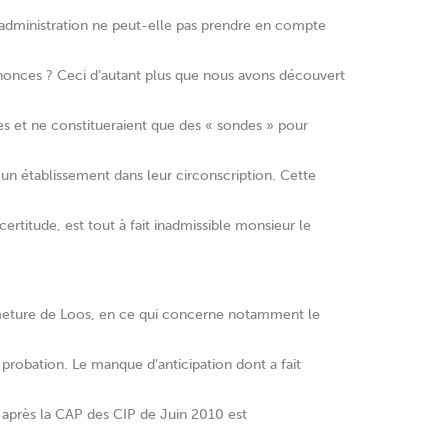
administration ne peut-elle pas prendre en compte
annonces ? Ceci d’autant plus que nous avons découvert
ves et ne constitueraient que des « sondes » pour
 un établissement dans leur circonscription. Cette
certitude, est tout à fait inadmissible monsieur le
fermeture de Loos, en ce qui concerne notamment le
e probation. Le manque d’anticipation dont a fait
 après la CAP des CIP de Juin 2010 est