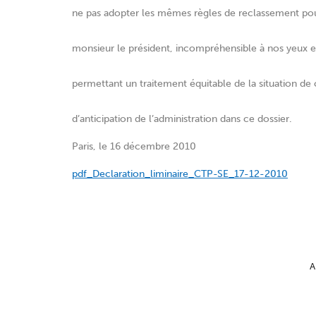
ne pas adopter les mêmes règles de reclassement pour 
monsieur le président, incompréhensible à nos yeux et
permettant un traitement équitable de la situation d
d’anticipation de l’administration dans ce dossier.
Paris, le 16 décembre 2010
pdf_Declaration_liminaire_CTP-SE_17-12-2010
A