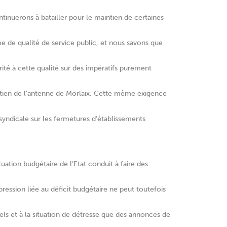
ntinuerons à batailler pour le maintien de certaines
me de qualité de service public, et nous savons que
rité à cette qualité sur des impératifs purement
intien de l’antenne de Morlaix. Cette même exigence
 syndicale sur les fermetures d’établissements
tuation budgétaire de l’Etat conduit à faire des
ression liée au déficit budgétaire ne peut toutefois
els et à la situation de détresse que des annonces de