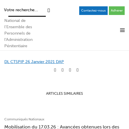
Contactez-nous
Adhérer
Déclaration Liminaire CTSPIP du 26
Janvier 2021
DL CTSPIP 26 Janvier 2021 DAP
ARTICLES SIMILAIRES
Communiqués Nationaux
Mobilisation du 17.03.26 : Avancées obtenues lors des