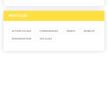
MOTS CLÉS
ACTION SOCIALE
COMMUNIQUÉS
DÉBATS
MOBILITÉ
REMUNERATION
VOS ÉLUES