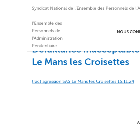
Syndicat National de l’Ensemble des Personnels de l’A
NOUS CON
Défaillance inacceptable
Le Mans les Croisettes
tract agression SAS Le Mans les Croisettes 15.11.24
A