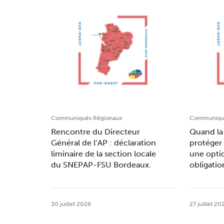
Communiqués Régionaux
Communiqué
Rencontre du Directeur
Quand la 
Général de l’AP : déclaration
protéger 
liminaire de la section locale
une opti
du SNEPAP-FSU Bordeaux.
obligatio
30 juillet 2026
27 juillet 20