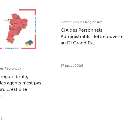
Communiqués Régionaux
CIA des Personnels
Administratifs : lettre ouverte
au DI Grand Est.
17 juillet 2026
s Régionaux
région brûle,
les agents n’est pas
on. C’est une
n.
26