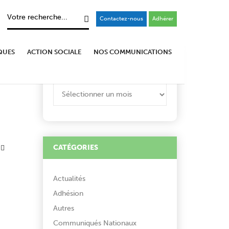
Contactez-nous
Adhérer
QUES
ACTION SOCIALE
NOS COMMUNICATIONS
ARCHIVES
ARCHIVES
CATÉGORIES
Actualités
Adhésion
Autres
Communiqués Nationaux