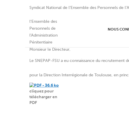
Syndicat National de l’Ensemble des Personnels de l’A
DISP de Toulouse : Cour
NOUS CON
Monsieur le Directeur,
Le SNEPAP-FSU a eu connaissance du recrutement de
pour la Direction Interrégionale de Toulouse, en prin
cliquez pour
télécharger en
PDF