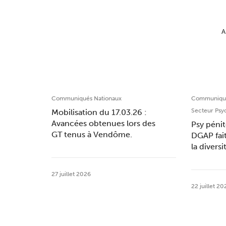
A
Communiqués Nationaux
Communiqué
Secteur Psy
Mobilisation du 17.03.26 :
Avancées obtenues lors des
Psy pénit
GT tenus à Vendôme.
DGAP fai
la divers
27 juillet 2026
22 juillet 20