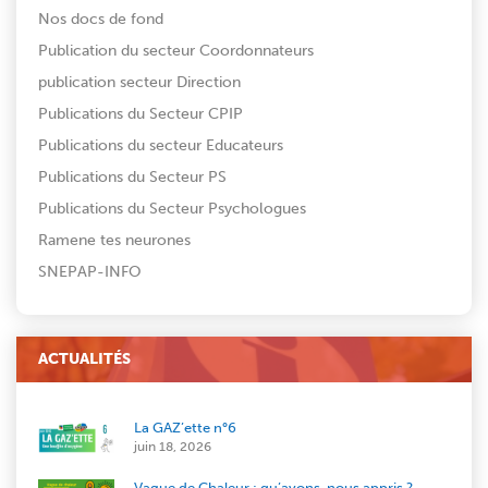
Nos docs de fond
Publication du secteur Coordonnateurs
publication secteur Direction
Publications du Secteur CPIP
Publications du secteur Educateurs
Publications du Secteur PS
Publications du Secteur Psychologues
Ramene tes neurones
SNEPAP-INFO
ACTUALITÉS
La GAZ’ette n°6
juin 18, 2026
Vague de Chaleur : qu’avons-nous appris ?