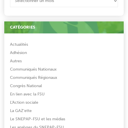
CATÉGORIES
Actualités
Adhésion
Autres
Communiqués Nationaux
Communiqués Régionaux
Congrès National
En lien avec la FSU
L'Action sociale
La GAZ'ette
Le SNEPAP-FSU et les médias
Les analyses du SNEPAP-FSU