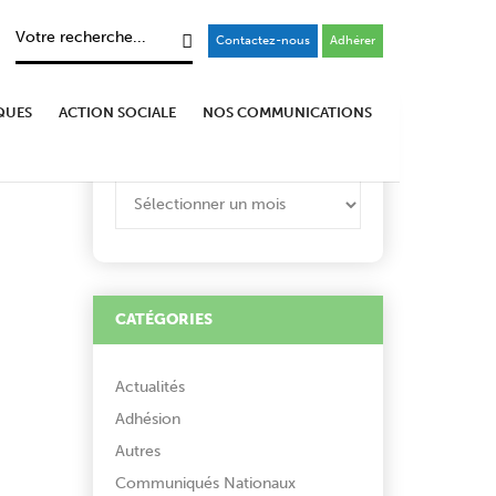
Contactez-nous
Adhérer
QUES
ACTION SOCIALE
NOS COMMUNICATIONS
ARCHIVES
ARCHIVES
CATÉGORIES
Actualités
Adhésion
Autres
Communiqués Nationaux