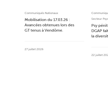
Communiqués Nationaux
Communiqué
Secteur Psy
Mobilisation du 17.03.26 :
Avancées obtenues lors des
Psy pénit
GT tenus à Vendôme.
DGAP fai
la divers
27 juillet 2026
22 juillet 20