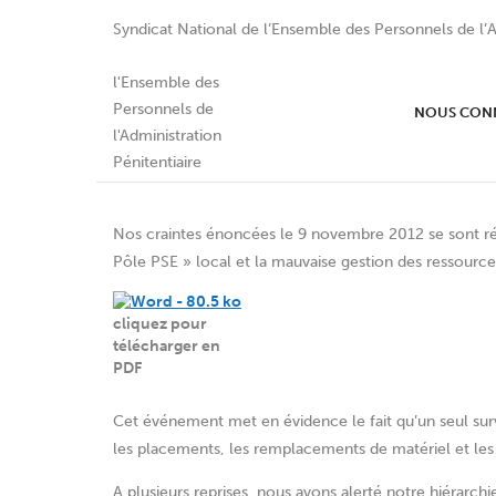
Syndicat National de l’Ensemble des Personnels de l’A
Intersyndicale du SPIP 
NOUS CON
DEPASSEES
Nos craintes énoncées le 9 novembre 2012 se sont réa
Pôle PSE » local et la mauvaise gestion des ressourc
cliquez pour
télécharger en
PDF
Cet événement met en évidence le fait qu’un seul sur
les placements, les remplacements de matériel et les 
A plusieurs reprises, nous avons alerté notre hiérarchi