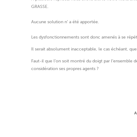
GRASSE.
Aucune solution n’ a été apportée.
Les dysfonctionnements sont donc amenés à se répét
Il serait absolument inacceptable, le cas échéant, que
Faut-il que l’on soit montré du doigt par l’ensemble d
considération ses propres agents ?
A