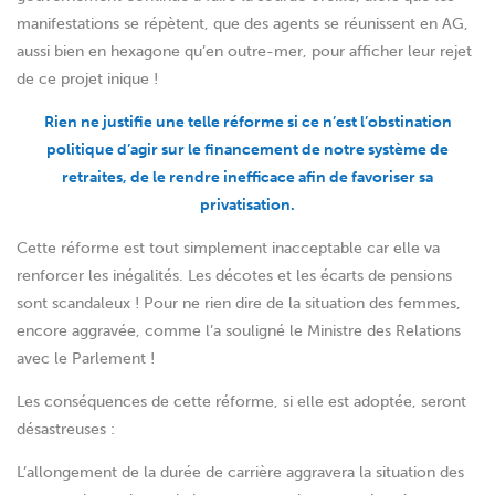
manifestations se répètent, que des agents se réunissent en AG,
aussi bien en hexagone qu’en outre-mer, pour afficher leur rejet
de ce projet inique !
Rien ne justifie une telle réforme si ce n’est l’obstination
politique d’agir sur le financement de notre système de
retraites, de le rendre inefficace afin de favoriser sa
privatisation.
Cette réforme est tout simplement inacceptable car elle va
renforcer les inégalités. Les décotes et les écarts de pensions
sont scandaleux ! Pour ne rien dire de la situation des femmes,
encore aggravée, comme l’a souligné le Ministre des Relations
avec le Parlement !
Les conséquences de cette réforme, si elle est adoptée, seront
désastreuses :
L’allongement de la durée de carrière aggravera la situation des