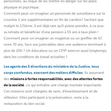
personnels, au risque de les mettre en danger sur les plans
physique et psychique.
Comment peut-on imaginer un personnel de surveillance sur la
coursive 2 ans supplémentaires en fin de carrière? Sachant que
malgré le 1/5ème, il est déjà rare qu’il puisse prendre, à ce jour,
sa retraite et bénéficier d’une pension à 55 ans à taux plein !
Comment peut-on imaginer un magistrat ou un greffier de 67,
voire 70 ans, face aux justiciables dans une audience terminant à
plus de 20h ? Un éducateur ou un CPIP exercer aussi longtemps,
dans les conditions de travail actuelles ?
Les agents des 3 directions du ministère de la Justice, tous
corps confondus, exercent des métiers difficiles
. Ils assument
des
missions à fortes responsabilités, avec des attentes fortes
de la société
, ce qui entraîne une charge mentale importante.
Ces missions sont chargées de sens, d’investissement et de
réflexion. Elles participent à la préservation, voire à la
restauration du lien social.