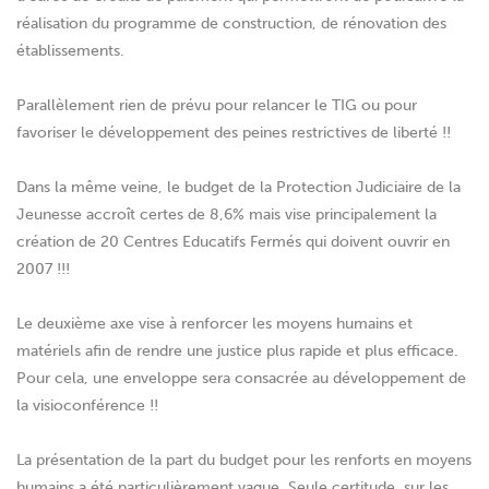
réalisation du programme de construction, de rénovation des
établissements.
Parallèlement rien de prévu pour relancer le TIG ou pour
favoriser le développement des peines restrictives de liberté !!
Dans la même veine, le budget de la Protection Judiciaire de la
Jeunesse accroît certes de 8,6% mais vise principalement la
création de 20 Centres Educatifs Fermés qui doivent ouvrir en
2007 !!!
Le deuxième axe vise à renforcer les moyens humains et
matériels afin de rendre une justice plus rapide et plus efficace.
Pour cela, une enveloppe sera consacrée au développement de
la visioconférence !!
La présentation de la part du budget pour les renforts en moyens
humains a été particulièrement vague. Seule certitude, sur les