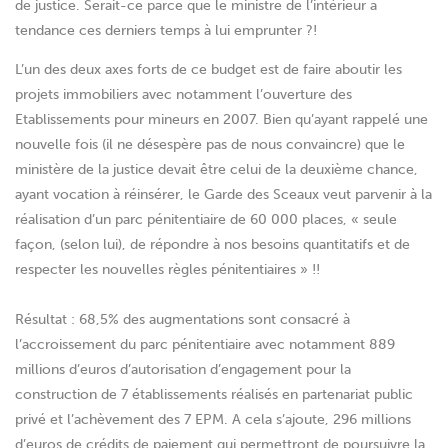
de justice. Serait-ce parce que le ministre de l’intérieur a
tendance ces derniers temps à lui emprunter ?!
L’un des deux axes forts de ce budget est de faire aboutir les
projets immobiliers avec notamment l’ouverture des
Etablissements pour mineurs en 2007. Bien qu’ayant rappelé une
nouvelle fois (il ne désespère pas de nous convaincre) que le
ministère de la justice devait être celui de la deuxième chance,
ayant vocation à réinsérer, le Garde des Sceaux veut parvenir à la
réalisation d’un parc pénitentiaire de 60 000 places, « seule
façon, (selon lui), de répondre à nos besoins quantitatifs et de
respecter les nouvelles règles pénitentiaires » !!
Résultat : 68,5% des augmentations sont consacré à
l’accroissement du parc pénitentiaire avec notamment 889
millions d’euros d’autorisation d’engagement pour la
construction de 7 établissements réalisés en partenariat public
privé et l’achèvement des 7 EPM. A cela s’ajoute, 296 millions
d’euros de crédits de paiement qui permettront de poursuivre la