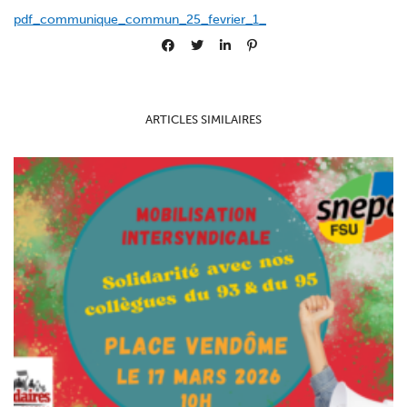
pdf_communique_commun_25_fevrier_1_
ARTICLES SIMILAIRES