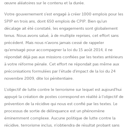
œuvre aléatoires sur le contenu et la durée.
Votre gouvernement s’est engagé à créer 1000 emplois pour les
SPIP en trois ans, dont 650 emplois de CPIP. Bien qu’un
décalage ait été constaté, les engagements sont globalement
tenus. Nous avons salué, à de multiple reprises, cet effort sans
précédent. Mais nous n’avons jamais cessé de rappeler
qu’envisagé pour accompagner la loi du 15 août 2014, il ne
répondait déjà pas aux missions confiées par les textes antérieurs
à votre réforme pénale. Cet effort ne répondait pas même aux
préconisations formulées par l’étude d’impact de la loi du 24
novembre 2009, dite loi pénitentiaire.
L’objectif de lutte contre le terrorisme sur lequel est aujourd’hui
appuyé la création de postes correspond en réalité à l’objectif de
prévention de la récidive qui nous est confié par les textes. Le
processus de sortie de délinquance est un phénomène
éminemment complexe. Aucune politique de lutte contre la
récidive, terrorisme inclus, n’obtiendra de résultat probant sans