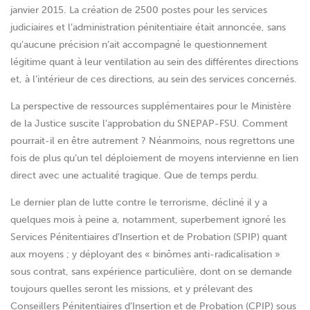
janvier 2015. La création de 2500 postes pour les services
judiciaires et l’administration pénitentiaire était annoncée, sans
qu’aucune précision n’ait accompagné le questionnement
légitime quant à leur ventilation au sein des différentes directions
et, à l’intérieur de ces directions, au sein des services concernés.
La perspective de ressources supplémentaires pour le Ministère
de la Justice suscite l’approbation du SNEPAP-FSU. Comment
pourrait-il en être autrement ? Néanmoins, nous regrettons une
fois de plus qu’un tel déploiement de moyens intervienne en lien
direct avec une actualité tragique. Que de temps perdu.
Le dernier plan de lutte contre le terrorisme, décliné il y a
quelques mois à peine a, notamment, superbement ignoré les
Services Pénitentiaires d’Insertion et de Probation (SPIP) quant
aux moyens ; y déployant des « binômes anti-radicalisation »
sous contrat, sans expérience particulière, dont on se demande
toujours quelles seront les missions, et y prélevant des
Conseillers Pénitentiaires d’Insertion et de Probation (CPIP) sous