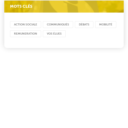
MOTS CLÉS
ACTION SOCIALE
COMMUNIQUÉS
DÉBATS
MOBILITÉ
REMUNERATION
VOS ÉLUES