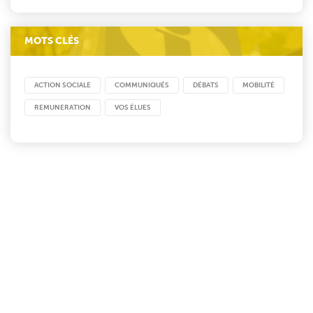
MOTS CLÉS
ACTION SOCIALE
COMMUNIQUÉS
DÉBATS
MOBILITÉ
REMUNERATION
VOS ÉLUES