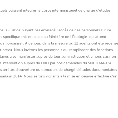
ls puissent intégrer le corps interministériel de chargé d’études
e la Justice n’ayant pas envisagé l’accès de ces personnels sur ce
urs spécifique mis en place au Ministère de l’Écologie, qui attend
oir l’organiser. A ce jour, dans la mesure où 12 agents ont été recens
st prévu. Nous invitons les personnels qui remplissent des fonctions
res à se manifester auprès de leur administration et à nous saisir en
une intervention auprès du DRH par nos camarades du SNUITAM-FSU
les arrêtés d’ouverture du concours de chargé d’études documentaires
ai/juin 2014. Nous serons vigilants à la mise en oeuvre effective d’un