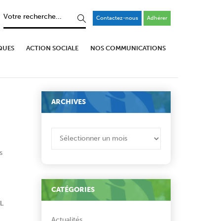
Contactez-nous
Adhérer
QUES
ACTION SOCIALE
NOS COMMUNICATIONS
e
ARCHIVES
ARCHIVES
s
CATÉGORIES
l.
Actualités