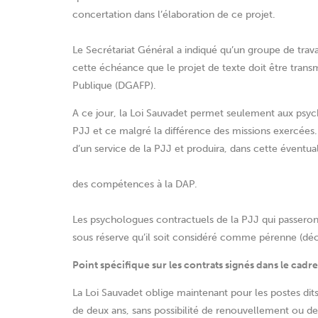
concertation dans l’élaboration de ce projet.
Le Secrétariat Général a indiqué qu’un groupe de trava
cette échéance que le projet de texte doit être transm
Publique (DGAFP).
A ce jour, la Loi Sauvadet permet seulement aux psyc
PJJ et ce malgré la différence des missions exercées. 
d’un service de la PJJ et produira, dans cette éventual
des compétences à la DAP.
Les psychologues contractuels de la PJJ qui passeront
sous réserve qu’il soit considéré comme pérenne (décl
Point spécifique sur les contrats signés dans le cadre 
La Loi Sauvadet oblige maintenant pour les postes di
de deux ans, sans possibilité de renouvellement ou 