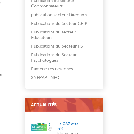
Publication du secteur
s
Coordonnateurs
publication secteur Direction
Publications du Secteur CPIP
Publications du secteur
Educateurs
Publications du Secteur PS
Publications du Secteur
Psychologues
Ramene tes neurones
ée
SNEPAP-INFO
ACTUALITÉS
La GAZ’ette
n°6
juin 18, 2026