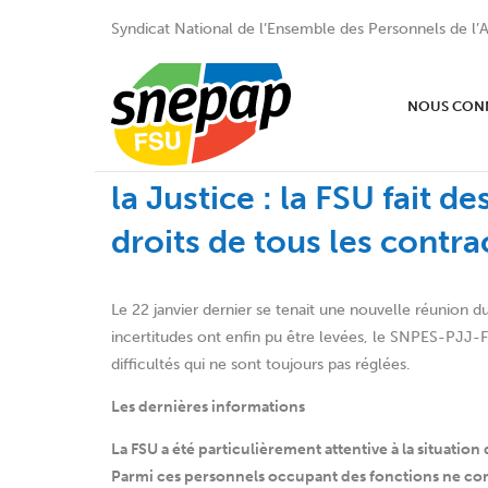
Syndicat National de l’Ensemble des Personnels de l’A
NOUS CON
Mise en oeuvre de la Loi
la Justice : la FSU fait d
droits de tous les contra
Le 22 janvier dernier se tenait une nouvelle réunion du
incertitudes ont enfin pu être levées, le SNPES-PJJ-F
difficultés qui ne sont toujours pas réglées.
Les dernières informations
La FSU a été particulièrement attentive à la situatio
Parmi ces personnels occupant des fonctions ne cor