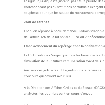
La rigueur juridique n’a jusqu’ici pas été la priorité d
correspondant pas au statut des personnels exerçant 
souplesse pour que les statuts de recrutement corres
Jour de carence
Enfin, en réponse à notre demande, l’administration a p
de l’article 126 de la loi n°2013-1278 du 29 décembre
État d’avancement du repérage et de la notification au
La FSU continue d’exiger que tous les bénéficiaires du
simulation de leur future rémunération avant de s’in
Aux services judiciaires, 98 agents ont été repérés et 
concours qui devront avoir lieu.
A la Direction des Affaires Civiles et du Sceaux (DACS)
analystes, les courriers sont en cours d’envoi.