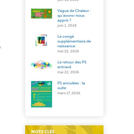
Vague de Chaleur :
qu’avons-nous
appris ?
juin 1, 2026
Le congé
,
supplémentaire de
naissance
e.
mai 22, 2026
Le retour des PS
entravé
mai 22, 2026
PS annulées : la
suite
mars 17, 2026
MOTS CLÉS