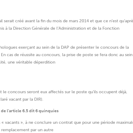
il serait créé avant la fin du mois de mars 2014 et que ce n’est qu’apr
is à la Direction Générale de l’Administration et de la Fonction
hologues exerçant au sein de la DAP de présenter le concours de la
En cas de réussite au concours, la prise de poste se fera donc au sein
ité, une véritable déperdition
 le concours seront eux affectés sur le poste qu’ils occupent déjà,
aré vacant par la DIR).
de l’article 6.5 dit 6 quinquies
ts « vacants », à ne conclure un contrat que pour une période maximal
de remplacement par un autre