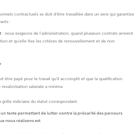
onnels contractuels se doit d’être travaillée dans un sens qui garantiss
ants :
t
: nous exigeons de l’administration, quand plusieurs contrats arrivent
tion et qu’elle fixe les critères de renouvellement et de non
e
t être payé pour le travail qu’il accomplit et que la qualification
revalorisation salariale a minima
a grille indiciaire du statut correspondant.
un texte permettant de lutter contre la précarité des parcours
que nous réalisons est