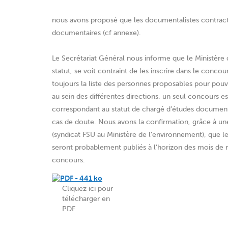
nous avons proposé que les documentalistes contractue
documentaires (cf annexe).
Le Secrétariat Général nous informe que le Ministère d
statut, se voit contraint de les inscrire dans le conco
toujours la liste des personnes proposables pour pouv
au sein des différentes directions, un seul concours e
correspondant au statut de chargé d’études documentai
cas de doute. Nous avons la confirmation, grâce à 
(syndicat FSU au Ministère de l’environnement), que 
seront probablement publiés à l’horizon des mois de m
concours.
Cliquez ici pour
télécharger en
PDF