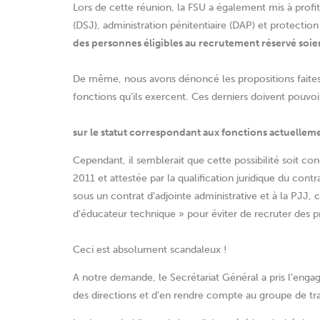
Lors de cette réunion, la FSU a également mis à profit 
(DSJ), administration pénitentiaire (DAP) et protectio
des personnes éligibles au recrutement réservé soien
De même, nous avons dénoncé les propositions faites 
fonctions qu’ils exercent. Ces derniers doivent pouvoi
sur le statut correspondant aux fonctions actuellem
Cependant, il semblerait que cette possibilité soit con
2011 et attestée par la qualification juridique du cont
sous un contrat d’adjointe administrative et à la PJJ, 
d’éducateur technique » pour éviter de recruter des p
Ceci est absolument scandaleux !
A notre demande, le Secrétariat Général a pris l’engag
des directions et d’en rendre compte au groupe de tra