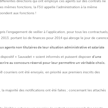
es différentes directions qui ont employé ces agents sur des contrats ne
les mêmes fonctions, la FSU appelle l’administration à la même
pondent aux fonctions !
ris l’engagement de veiller à l’application, pour tous les contractuels
 2013, portant loi de finances pour 2014 qui abroge le jour de carenc
x agents non titulaires de leur situation administrative et salariale
 dispositif « Sauvadet » soient informés et puissent disposer
d’une
scrire au concours réservé pour leur permettre un véritable choix.
68 courriers ont été envoyés, en priorité aux premiers inscrits des
, la majorité des notifications ont été faites ; concernant les attachés