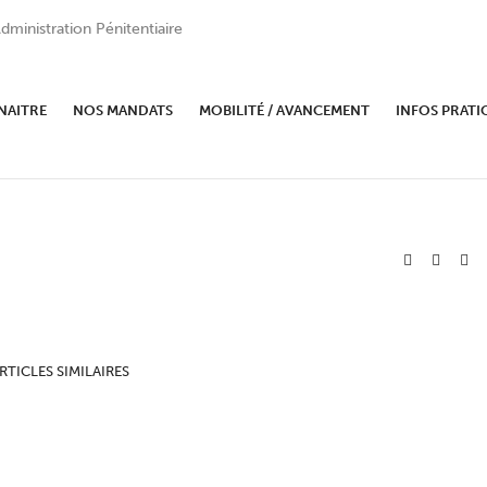
dministration Pénitentiaire
NAITRE
NOS MANDATS
MOBILITÉ / AVANCEMENT
INFOS PRATI
RTICLES SIMILAIRES