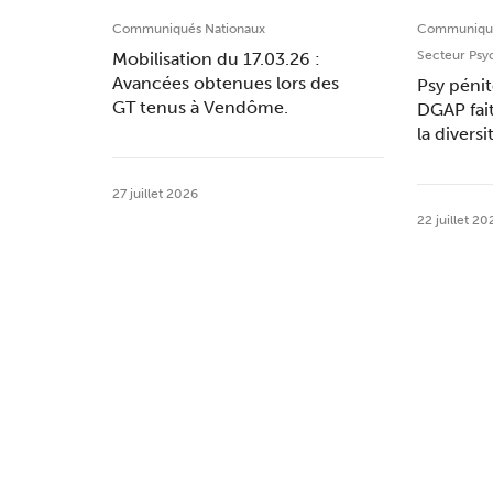
Communiqués Nationaux
Communiqué
Secteur Psy
Mobilisation du 17.03.26 :
Avancées obtenues lors des
Psy pénit
GT tenus à Vendôme.
DGAP fai
la divers
27 juillet 2026
22 juillet 20