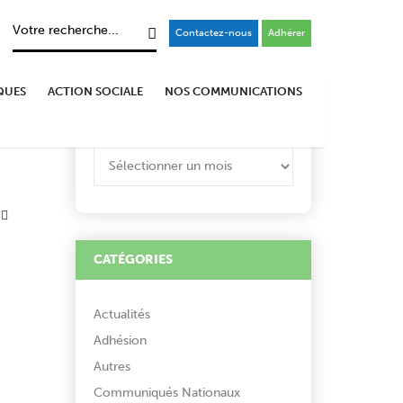
Contactez-nous
Adhérer
QUES
ACTION SOCIALE
NOS COMMUNICATIONS
ARCHIVES
ARCHIVES
CATÉGORIES
Actualités
Adhésion
Autres
Communiqués Nationaux