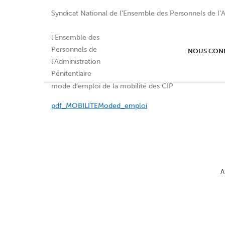
Syndicat National de l’Ensemble des Personnels de l’A
Pour les CIP
NOUS CON
mode d’emploi de la mobilité des CIP
pdf_MOBILITEModed_emploi
A