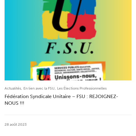
,
,
Actualités
En lien avec la FSU
Les Élections Professionnelles
Fédération Syndicale Unitaire – FSU : REJOIGNEZ-
NOUS !!!
28 août 2023