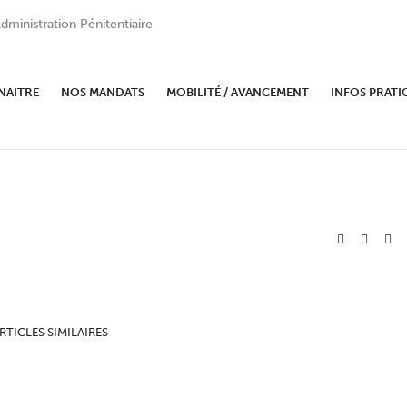
dministration Pénitentiaire
NAITRE
NOS MANDATS
MOBILITÉ / AVANCEMENT
INFOS PRATI
RTICLES SIMILAIRES