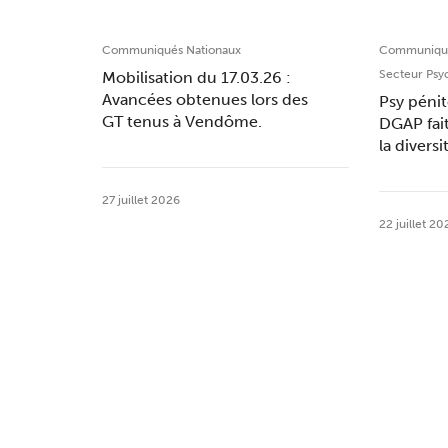
Communiqués Nationaux
Communiqué
Secteur Psy
Mobilisation du 17.03.26 :
Avancées obtenues lors des
Psy pénit
GT tenus à Vendôme.
DGAP fai
la divers
27 juillet 2026
22 juillet 20