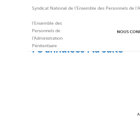
Syndicat National de l’Ensemble des Personnels de l’A
NOUS CON
PS annulées : la suite
A