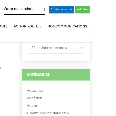
Contactez-nous
Adhérer
QUES
ACTION SOCIALE
NOS COMMUNICATIONS
ARCHIVES
ARCHIVES
CATÉGORIES
Actualités
Adhésion
Autres
Communiqués Nationaux