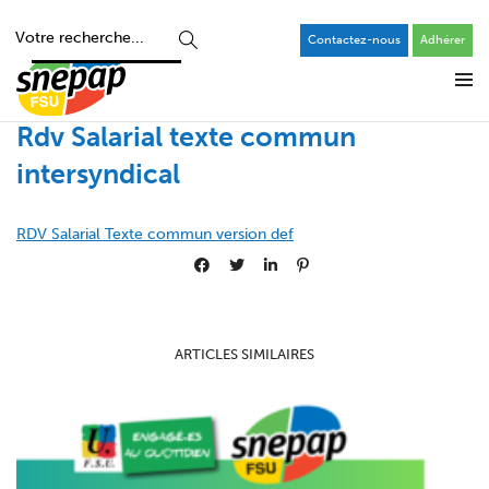
Contactez-nous
Adhérer
Rdv Salarial texte commun
intersyndical
RDV Salarial Texte commun version def
ARTICLES SIMILAIRES