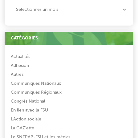
ARCHIVES
CATÉGORIES
Actualités
Adhésion
Autres
Communiqués Nationaux
Communiqués Régionaux
Congrès National
En lien avec la FSU
L'Action sociale
La GAZ'ette
Le SNEPAP-FSU et les médias