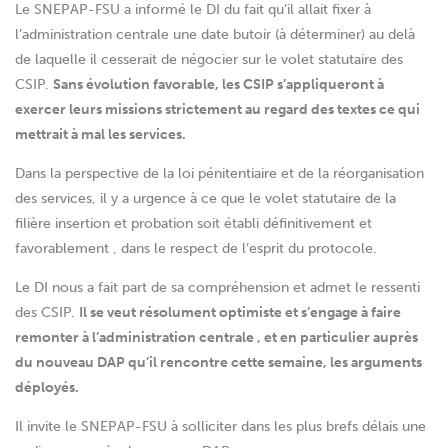
Le SNEPAP-FSU a informé le DI du fait qu’il allait fixer à
l’administration centrale une date butoir (à déterminer) au delà
de laquelle il cesserait de négocier sur le volet statutaire des
CSIP.
Sans évolution favorable, les CSIP s’appliqueront à
exercer leurs missions strictement au regard des textes ce qui
mettrait à mal les services.
Dans la perspective de la loi pénitentiaire et de la réorganisation
des services, il y a urgence à ce que le volet statutaire de la
filière insertion et probation soit établi définitivement et
favorablement , dans le respect de l’esprit du protocole.
Le DI nous a fait part de sa compréhension et admet le ressenti
des CSIP.
Il se veut résolument optimiste et s’engage à faire
remonter à l’administration centrale , et en particulier auprès
du nouveau DAP qu’il rencontre cette semaine, les arguments
déployés.
Il invite le SNEPAP-FSU à solliciter dans les plus brefs délais une