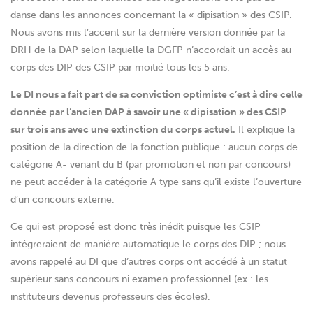
danse dans les annonces concernant la « dipisation » des CSIP.
Nous avons mis l’accent sur la dernière version donnée par la
DRH de la DAP selon laquelle la DGFP n’accordait un accès au
corps des DIP des CSIP par moitié tous les 5 ans.
Le DI nous a fait part de sa conviction optimiste c’est à dire celle
donnée par l’ancien DAP à savoir une « dipisation » des CSIP
sur trois ans avec une extinction du corps actuel.
Il explique la
position de la direction de la fonction publique : aucun corps de
catégorie A- venant du B (par promotion et non par concours)
ne peut accéder à la catégorie A type sans qu’il existe l’ouverture
d’un concours externe.
Ce qui est proposé est donc très inédit puisque les CSIP
intégreraient de manière automatique le corps des DIP ; nous
avons rappelé au DI que d’autres corps ont accédé à un statut
supérieur sans concours ni examen professionnel (ex : les
instituteurs devenus professeurs des écoles).