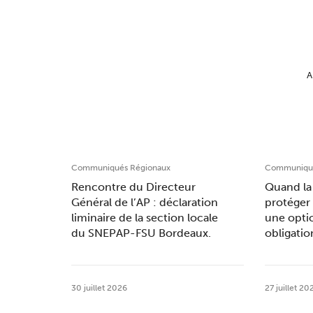
A
Communiqués Régionaux
Communiqué
Rencontre du Directeur
Quand la 
Général de l’AP : déclaration
protéger 
liminaire de la section locale
une opti
du SNEPAP-FSU Bordeaux.
obligatio
30 juillet 2026
27 juillet 20