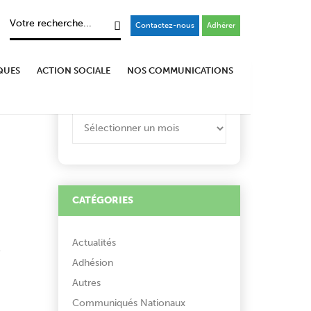
Contactez-nous
Adhérer
QUES
ACTION SOCIALE
NOS COMMUNICATIONS
ARCHIVES
ARCHIVES
CATÉGORIES
Actualités
e
Adhésion
Autres
Communiqués Nationaux