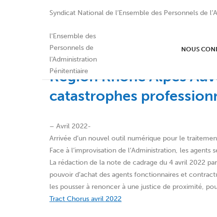
Syndicat National de l’Ensemble des Personnels de l’A
NOUS CON
Région Rhône Alpes Auv
catastrophes profession
– Avril 2022-
Arrivée d’un nouvel outil numérique pour le traitemen
Face à l’improvisation de l’Administration, les agents 
La rédaction de la note de cadrage du 4 avril 2022 p
pouvoir d’achat des agents fonctionnaires et contractu
les pousser à renoncer à une justice de proximité, pou
Tract Chorus avril 2022