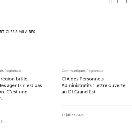
RTICLES SIMILAIRES
s Régionaux
Communiqués Régionaux
région brûle,
CIA des Personnels
les agents n’est pas
Administratifs : lettre ouverte
on. C’est une
au DI Grand Est.
n.
17 juillet 2026
26