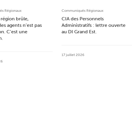
s Régionaux
Communiqués Régionaux
région brûle,
CIA des Personnels
les agents n’est pas
Administratifs : lettre ouverte
on. C’est une
au DI Grand Est.
n.
17 juillet 2026
26