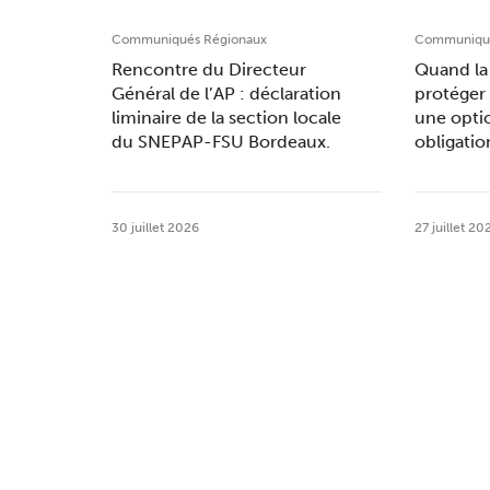
Communiqués Régionaux
Communiqué
Rencontre du Directeur
Quand la 
Général de l’AP : déclaration
protéger 
liminaire de la section locale
une opti
du SNEPAP-FSU Bordeaux.
obligatio
30 juillet 2026
27 juillet 20