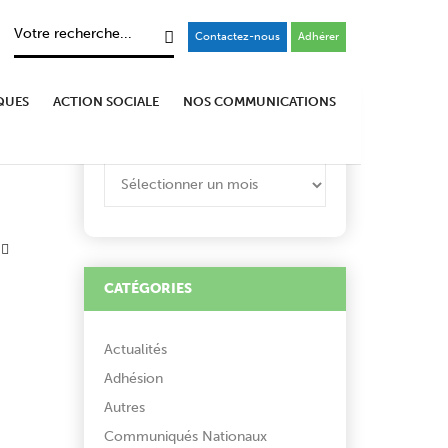
Contactez-nous
Adhérer
QUES
ACTION SOCIALE
NOS COMMUNICATIONS
ARCHIVES
ARCHIVES
CATÉGORIES
Actualités
Adhésion
Autres
Communiqués Nationaux