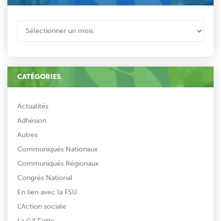
ARCHIVES
CATÉGORIES
Actualités
Adhésion
Autres
Communiqués Nationaux
Communiqués Régionaux
Congrès National
En lien avec la FSU
L'Action sociale
La GAZ'ette