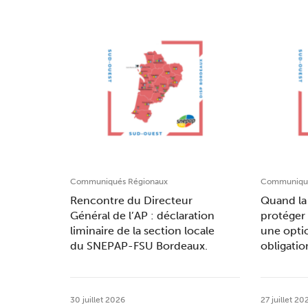
Communiqués Régionaux
Communiqué
Rencontre du Directeur
Quand la 
Général de l’AP : déclaration
protéger 
liminaire de la section locale
une opti
du SNEPAP-FSU Bordeaux.
obligatio
30 juillet 2026
27 juillet 20