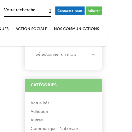
Contactez-nous
Adhérer
QUES
ACTION SOCIALE
NOS COMMUNICATIONS
ARCHIVES
ARCHIVES
CATÉGORIES
Actualités
Adhésion
Autres
Communiqués Nationaux