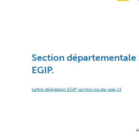
Section départementale SP
EGIP.
Lettre délégation EGIP section locale spip 13
A