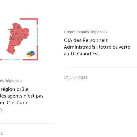
Communiqués Régionaux
CIA des Personnels
Administratifs : lettre ouverte
au DI Grand Est.
17 juillet 2026
s Régionaux
région brûle,
les agents n’est pas
on. C’est une
n.
26