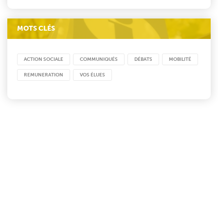
MOTS CLÉS
ACTION SOCIALE
COMMUNIQUÉS
DÉBATS
MOBILITÉ
REMUNERATION
VOS ÉLUES