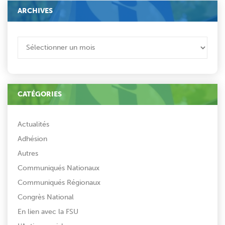
ARCHIVES
ARCHIVES
CATÉGORIES
Actualités
Adhésion
Autres
Communiqués Nationaux
Communiqués Régionaux
Congrès National
En lien avec la FSU