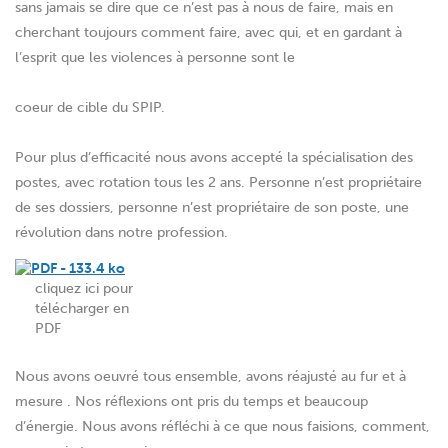
sans jamais se dire que ce n’est pas à nous de faire, mais en
cherchant toujours comment faire, avec qui, et en gardant à
l’esprit que les violences à personne sont le
coeur de cible du SPIP.
Pour plus d’efficacité nous avons accepté la spécialisation des
postes, avec rotation tous les 2 ans. Personne n’est propriétaire
de ses dossiers, personne n’est propriétaire de son poste, une
révolution dans notre profession.
cliquez ici pour
télécharger en
PDF
Nous avons oeuvré tous ensemble, avons réajusté au fur et à
mesure . Nos réflexions ont pris du temps et beaucoup
d’énergie. Nous avons réfléchi à ce que nous faisions, comment,