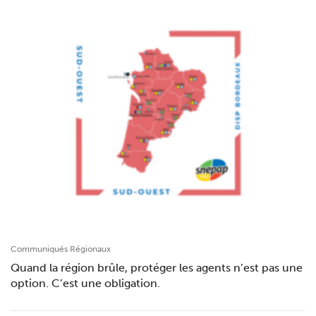
Communiqués Régionaux
Quand la région brûle, protéger les agents n’est pas une
option. C’est une obligation.