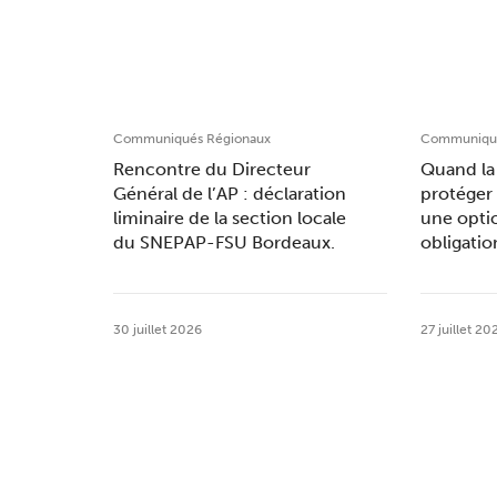
Communiqués Régionaux
Communiqué
Rencontre du Directeur
Quand la 
Général de l’AP : déclaration
protéger 
liminaire de la section locale
une opti
du SNEPAP-FSU Bordeaux.
obligatio
30 juillet 2026
27 juillet 20