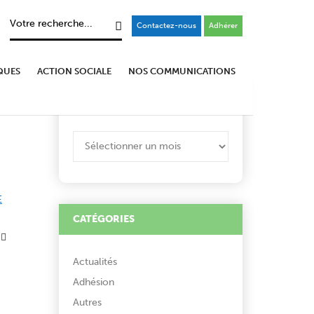
Contactez-nous
Adhérer
QUES
ACTION SOCIALE
NOS COMMUNICATIONS
ARCHIVES
ARCHIVES
E
CATÉGORIES
Actualités
Adhésion
Autres