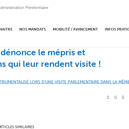
dministration Pénitentiaire
NAITRE
NOS MANDATS
MOBILITÉ / AVANCEMENT
INFOS PRATI
e dénonce le mépris et
s qui leur rendent visite !
STRUMENTALISÉ LORS D’UNE VISITE PARLEMENTAIRE DANS LA MÊM
RTICLES SIMILAIRES