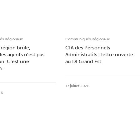
s Régionaux
Communiqués Régionaux
région brûle,
CIA des Personnels
les agents n’est pas
Administratifs : lettre ouverte
on. C’est une
au DI Grand Est.
n.
17 juillet 2026
26