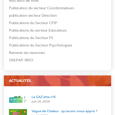
Nos docs de fond
Publication du secteur Coordonnateurs
publication secteur Direction
Publications du Secteur CPIP
Publications du secteur Educateurs
Publications du Secteur PS
Publications du Secteur Psychologues
Ramene tes neurones
SNEPAP-INFO
ACTUALITÉS
La GAZ’ette n°6
juin 18, 2026
Vague de Chaleur : qu’avons-nous appris ?