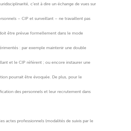
uridisciplinarité, c’est à dire un échange de vues sur
rsonnels – CIP et surveillant – ne travaillent pas
 doit être prévue formellement dans le mode
xpérimentés : par exemple maintenir une double
illant et le CIP référent ; ou encore instaurer une
ation pourrait être évoquée. De plus, pour le
ification des personnels et leur recrutement dans
es actes professionnels (modalités de suivis par le