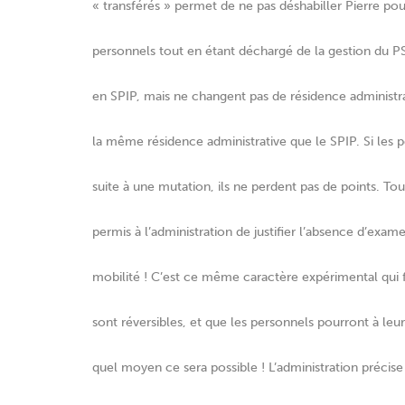
« transférés » permet de ne pas déshabiller Pierre pou
personnels tout en étant déchargé de la gestion du PS
en SPIP, mais ne changent pas de résidence administrat
la même résidence administrative que le SPIP. Si les p
suite à une mutation, ils ne perdent pas de points. Tou
permis à l’administration de justifier l’absence d’ex
mobilité ! C’est ce même caractère expérimental qui f
sont réversibles, et que les personnels pourront à leu
quel moyen ce sera possible ! L’administration précise