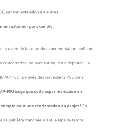
SE, sur son extension à d’autres
ment extérieur par exemple.
 le cadre de la seconde expérimentation, celle de
a concertation, de pure forme, est à déplorer : la
NEPAP FSU. L’arrivée des surveillants PSE dans
PAP-FSU exige que cette expérimentation en
en compte pour une réorientation du projet !
En
ne saurait être tranchée avant le laps de temps