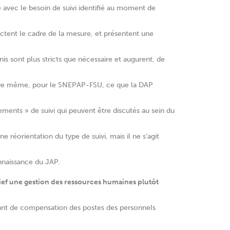
e avec le besoin de suivi identifié au moment de
spectent le cadre de la mesure, et présentent une
nis sont plus stricts que nécessaire et augurent, de
es. De même, pour le SNEPAP-FSU, ce que la DAP
ments » de suivi qui peuvent être discutés au sein du
e réorientation du type de suivi, mais il ne s’agit
nnaissance du JAP.
ief une gestion des ressources humaines plutôt
sant de compensation des postes des personnels