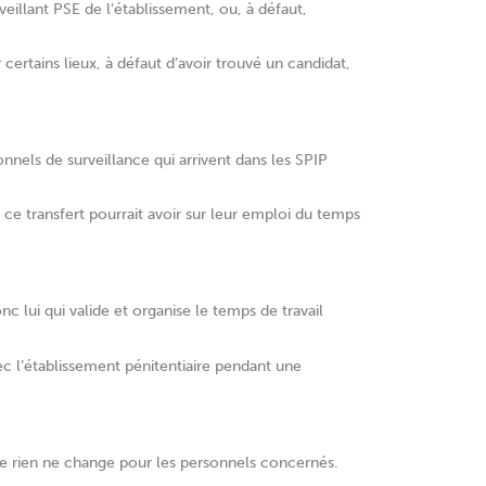
veillant PSE de l’établissement, ou, à défaut,
certains lieux, à défaut d’avoir trouvé un candidat,
nels de surveillance qui arrivent dans les SPIP
ce transfert pourrait avoir sur leur emploi du temps
nc lui qui valide et organise le temps de travail
vec l’établissement pénitentiaire pendant une
ue rien ne change pour les personnels concernés.