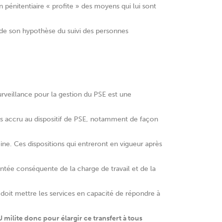
 pénitentiaire « profite » des moyens qui lui sont
de son hypothèse du suivi des personnes
rveillance pour la gestion du PSE est une
cours accru au dispositif de PSE, notamment de façon
ne. Ces dispositions qui entreront en vigueur après
ntée conséquente de la charge de travail et de la
n doit mettre les services en capacité de répondre à
milite donc pour élargir ce transfert à tous