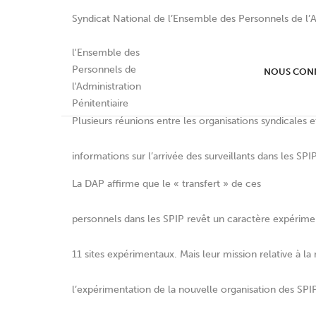
Syndicat National de l’Ensemble des Personnels de l’A
Surveillants dans les SPI
NOUS CON
Plusieurs réunions entre les organisations syndicales
informations sur l’arrivée des surveillants dans les SPI
La DAP affirme que le « transfert » de ces
personnels dans les SPIP revêt un caractère expériment
11 sites expérimentaux. Mais leur mission relative à l
l’expérimentation de la nouvelle organisation des SPIP