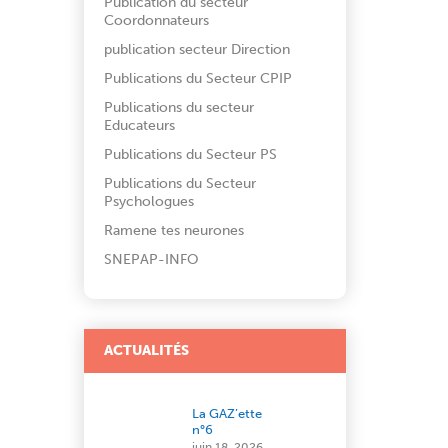
Publication du secteur
Coordonnateurs
publication secteur Direction
Publications du Secteur CPIP
Publications du secteur
Educateurs
Publications du Secteur PS
Publications du Secteur
Psychologues
Ramene tes neurones
SNEPAP-INFO
ACTUALITÉS
La GAZ’ette
n°6
juin 18, 2026