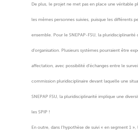
De plus, le projet ne met pas en place une véritable pl
les mêmes personnes suivies, puisque les différents pe
ensemble. Pour le SNEPAP-FSU, la pluridisciplinarité
d’organisation. Plusieurs systèmes pourraient être e
affectation, avec possibilité d’échanges entre le surve
commission pluridisciplinaire devant laquelle une situ
SNEPAP FSU, la pluridisciplinarité implique une divers
les SPIP !
En outre, dans l’hypothèse de suivi « en segment 1 », l