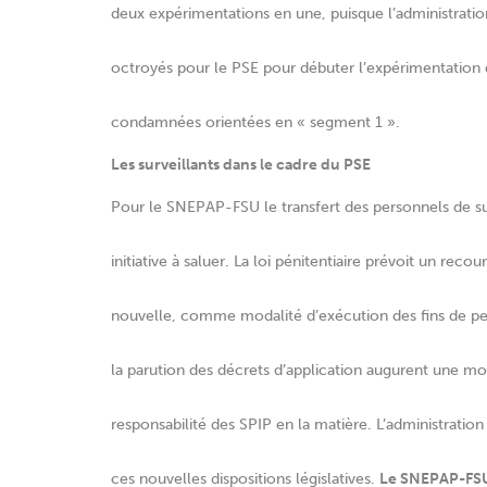
deux expérimentations en une, puisque l’administration
octroyés pour le PSE pour débuter l’expérimentation 
condamnées orientées en « segment 1 ».
Les surveillants dans le cadre du PSE
Pour le SNEPAP-FSU le transfert des personnels de su
initiative à saluer. La loi pénitentiaire prévoit un re
nouvelle, comme modalité d’exécution des fins de pei
la parution des décrets d’application augurent une mo
responsabilité des SPIP en la matière. L’administratio
ces nouvelles dispositions législatives.
Le SNEPAP-FSU 