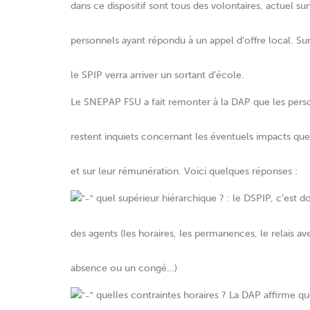
dans ce dispositif sont tous des volontaires, actuel sur
personnels ayant répondu à un appel d’offre local. Sur 
le SPIP verra arriver un sortant d’école.
Le SNEPAP FSU a fait remonter à la DAP que les person
restent inquiets concernant les éventuels impacts que 
et sur leur rémunération. Voici quelques réponses :
quel supérieur hiérarchique ? : le DSPIP, c’est do
des agents (les horaires, les permanences, le relais a
absence ou un congé…)
quelles contraintes horaires ? La DAP affirme q