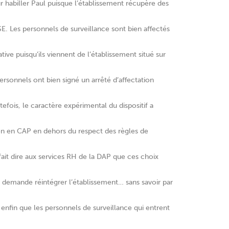
r habiller Paul puisque l’établissement récupère des
E. Les personnels de surveillance sont bien affectés
ive puisqu’ils viennent de l’établissement situé sur
ersonnels ont bien signé un arrêté d’affectation
tefois, le caractère expérimental du dispositif a
amen en CAP en dehors du respect des règles de
ait dire aux services RH de la DAP que ces choix
r demande réintégrer l’établissement… sans savoir par
 enfin que les personnels de surveillance qui entrent