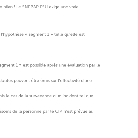
son bilan ! Le SNEPAP FSU exige une vraie
l’hypothèse « segment 1 » telle qu’elle est
segment 1 » est possible après une évaluation par le
doutes peuvent être émis sur l’effectivité d’une
mis le cas de la survenance d’un incident tel que
esoins de la personne par le CIP n’est prévue au