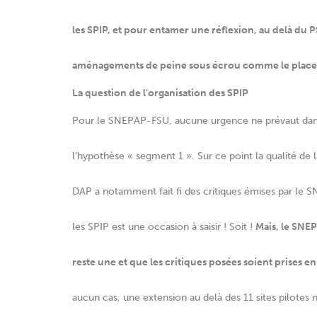
les SPIP, et pour entamer une réflexion, au delà du P
aménagements de peine sous écrou comme le place
La question de l’organisation des SPIP
Pour le SNEPAP-FSU, aucune urgence ne prévaut dans
l’hypothèse « segment 1 ». Sur ce point la qualité de l
DAP a notamment fait fi des critiques émises par le S
les SPIP est une occasion à saisir ! Soit !
Mais, le SNE
reste une et que les critiques posées soient prises 
aucun cas, une extension au delà des 11 sites pilotes 