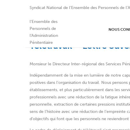
Syndicat National de l’Ensemble des Personnels de l’A
NOUS CON
Télétravail – Lettre ouve
Monsieur le Directeur Inter-régional des Services Péni
Indépendamment de la mise en lumière de notre capacit
positives dans l’organisation du travail. Nous pensons
établissements, et plus particulièrement dans les servi
professionnels avec une réduction de la fatigue inhére
personnelle, extraction de certaines pressions institut
sens de l’histoire avec une réduction de l’empreinte 
d’objectifs qui font que les personnels ne reviendront 