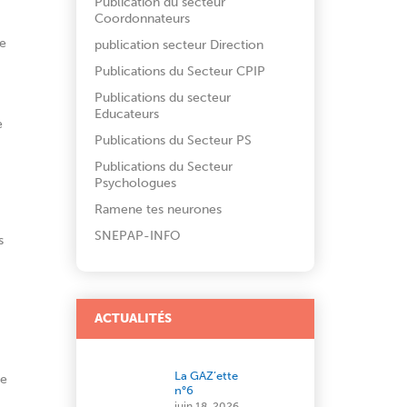
Publication du secteur
Coordonnateurs
se
publication secteur Direction
Publications du Secteur CPIP
Publications du secteur
Educateurs
e
Publications du Secteur PS
Publications du Secteur
Psychologues
Ramene tes neurones
SNEPAP-INFO
s
ACTUALITÉS
La GAZ’ette
de
n°6
juin 18, 2026