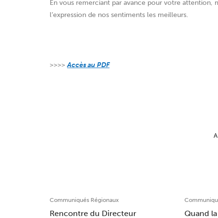
En vous remerciant par avance pour votre attention, m
l’expression de nos sentiments les meilleurs.
>>>>
Accès au PDF
A
Communiqués Régionaux
Communiqué
Rencontre du Directeur
Quand la 