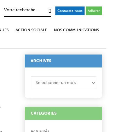
Contactez-nous
Adhérer
QUES
ACTION SOCIALE
NOS COMMUNICATIONS
ARCHIVES
ARCHIVES
,
CATÉGORIES
Actualités