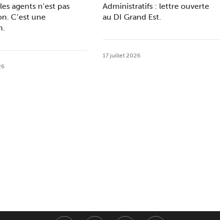
les agents n’est pas
Administratifs : lettre ouverte
on. C’est une
au DI Grand Est.
n.
17 juillet 2026
26