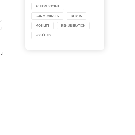
ACTION SOCIALE
COMMUNIQUÉS
DÉBATS
se
MOBILITÉ
REMUNERATION
23
VOS ÉLUES