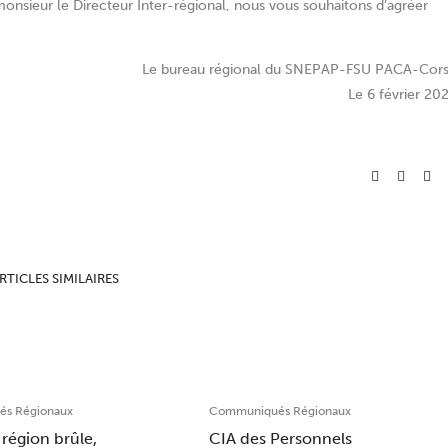
onsieur le Directeur Inter-régional, nous vous souhaitons d’agréer
Le bureau régional du SNEPAP-FSU PACA-Cor
Le 6 février 20
RTICLES SIMILAIRES
s Régionaux
Communiqués Régionaux
région brûle,
CIA des Personnels