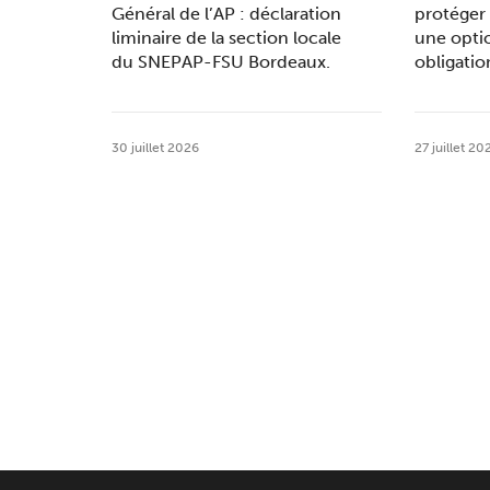
Général de l’AP : déclaration
protéger 
liminaire de la section locale
une opti
du SNEPAP-FSU Bordeaux.
obligatio
30 juillet 2026
27 juillet 20