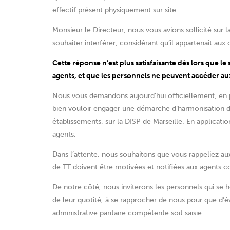
effectif présent physiquement sur site.
Monsieur le Directeur, nous vous avions sollicité sur l
souhaiter interférer, considérant qu’il appartenait aux
Cette réponse n’est plus satisfaisante dès lors que le
agents, et que les personnels ne peuvent accéder aux
Nous vous demandons aujourd’hui officiellement, en pr
bien vouloir engager une démarche d’harmonisation des
établissements, sur la DISP de Marseille. En application
agents.
Dans l’attente, nous souhaitons que vous rappeliez aux
de TT doivent être motivées et notifiées aux agents 
De notre côté, nous inviterons les personnels qui se he
de leur quotité, à se rapprocher de nous pour que d
administrative paritaire compétente soit saisie.