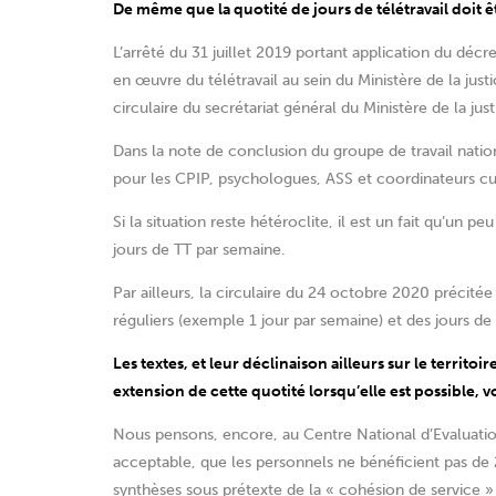
De même que la quotité de jours de télétravail doit 
L’arrêté du 31 juillet 2019 portant application du déc
en œuvre du télétravail au sein du Ministère de la just
circulaire du secrétariat général du Ministère de la ju
Dans la note de conclusion du groupe de travail nation
pour les CPIP, psychologues, ASS et coordinateurs cult
Si la situation reste hétéroclite, il est un fait qu’un p
jours de TT par semaine.
Par ailleurs, la circulaire du 24 octobre 2020 précité
réguliers (exemple 1 jour par semaine) et des jours d
Les textes, et leur déclinaison ailleurs sur le terri
extension de cette quotité lorsqu’elle est possible, v
Nous pensons, encore, au Centre National d’Evaluation
acceptable, que les personnels ne bénéficient pas de 2
synthèses sous prétexte de la « cohésion de service 