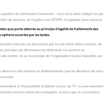
a question du télétravail à l’automne ; vous nous aviez indiqué ne pas
 chefs de services, en l’espèce aux DFSPIP, d’organiser leurs services.
 statu quo porte atteinte au principe d’égalité de traitements des
 options ouvertes par les textes
.
enant à témoin les personnels par la voie d’une lettre ouverte, de
 principes de déclinaison du télétravail vos services et
 des textes, et sur le principe de l’organisation la plus favorable aux
 directions des services et établissements que les décisions de refus
concernés.
urteraient à l’impossibilité d’obtenir un jour de TT, ou une extension
’éventuels recours soient accompagnés, et pour que la commission